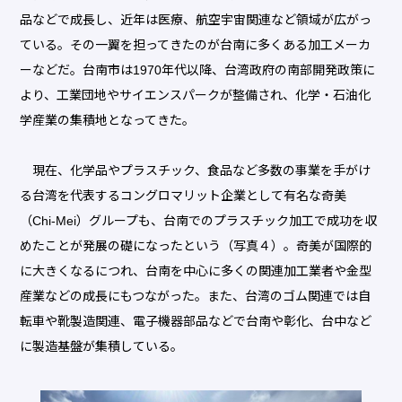
品などで成長し、近年は医療、航空宇宙関連など領域が広がっ
ている。その一翼を担ってきたのが台南に多くある加工メーカ
ーなどだ。台南市は1970年代以降、台湾政府の南部開発政策に
より、工業団地やサイエンスパークが整備され、化学・石油化
学産業の集積地となってきた。
現在、化学品やプラスチック、食品など多数の事業を手がけ
る台湾を代表するコングロマリット企業として有名な奇美
（Chi-Mei）グループも、台南でのプラスチック加工で成功を収
めたことが発展の礎になったという（写真４）。奇美が国際的
に大きくなるにつれ、台南を中心に多くの関連加工業者や金型
産業などの成長にもつながった。また、台湾のゴム関連では自
転車や靴製造関連、電子機器部品などで台南や彰化、台中など
に製造基盤が集積している。