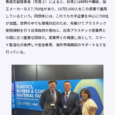
黄英文副理事長（写真２）によると、台湾には材料や機械、加
工メーカーなど7,750社があり、15万5,000人をこの産業で雇用
しているという。同団体には、このうち大手企業を中心に700社
が加盟。世界の中でも環境対応のため、先駆けてプラスチック
使用規制を行う台湾政府の意向と、台湾プラスチック産業界と
の間に立つ重要な団体だ。産業界との橋渡し役として、スマー
ト製造化の後押しや安全教育、海外市場開拓のサポートなどを
行っている。