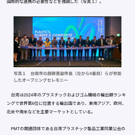
国際的な連携の必要性などを強調した（写真１）。
写真１ 台南市の趙卿惠副市長（左から8番目）らが参加
したオープニングセレモニー
台湾は2024年のプラスチックおよびゴム機械の輸出額ランキ
ングで世界第6位に位置する輸出国であり、東南アジア、欧州、
北米や南米などを主要マーケットとしている。
PMTの関連団体である台湾プラスチック製品工業同業公会の