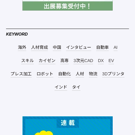
KEYWORD
海外
人材育成
中国
インタビュー
自動車
AI
スキル
カイゼン
高専
3次元CAD
DX
EV
プレス加工
ロボット
自動化
人材
物流
3Dプリンタ
インド
タイ