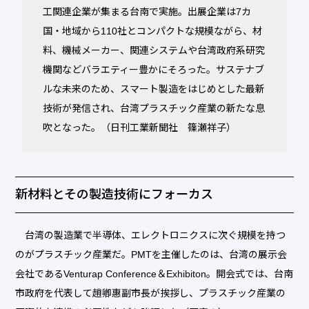
工関連企業が集まる台南で実施。出展企業は7カ
国・地域から110社とコンパクトな規模ながら、材
料、機械メーカー、関連システムや台湾政府系研究
機関などバラエティー豊かにそろった。サステナブ
ルな未来のため、スマート製造をはじめとした最新
技術が発信され、台湾プラスチック産業の新たな息
吹となった。（日刊工業新聞社 篠瀬祥子）
新材料とその製造技術にフォーカス
台湾の製造業で半導体、エレクトロニクスに次ぐ規模を持つ
のがプラスチック産業だ。PMTを主催したのは、台湾の展示会
会社であるVenturap Conference＆Exhibiton。開会式では、台南
市政府を代表して趙卿惠副市長が挨拶し、プラスチック産業の