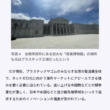
写真４ 台南市郊外にある巨大な「奇美博物館」の場所
も元はプラスチック工場だったという
だが現在、プラスチックやゴムのみならず台湾の製造業全体
で、ネットゼロ化に向かう海外マーケットにアピールできる強
みを磨く必要に迫られている。追い上げる中国勢などとの競争
激化が激しく、日本や米国などと並び最先端領域をいっそう追
求するためのイノベーションの推進が急がれている。