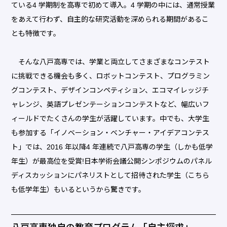
ている4 学期制を高専で初めて導入。4 学期の中には、通常授業
をあえて行わず、自主的な研究活動を深められる期間があるこ
とも特徴です。
そんな八戸高専では、学業と両立してさまざまなコンテスト
に挑戦できる機会も多く、ロボットコンテスト、プログラミン
グコンテスト、デザインコンペティション、エコマイレッジチ
ャレンジ、英語プレゼンテーションコンテストなど、幅広いフ
ィールドでたくさんの学生が活躍しています。中でも、大学生
も参加する「イノベーション・ベンチャー・アイデアコンテス
ト」では、2016 年以降4 年連続で八戸高専の学生（しかも低学
年生）が最高位を受賞!日本学術会議公開シンポジウムのパネル
ディスカッションにパネリストとして招待された学生（こちら
も低学年生）もいるというから驚きです。