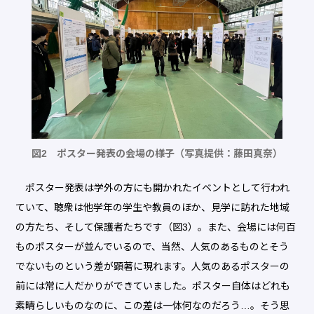
図2 ポスター発表の会場の様子（写真提供：藤田真奈）
ポスター発表は学外の方にも開かれたイベントとして行われ
ていて、聴衆は他学年の学生や教員のほか、見学に訪れた地域
の方たち、そして保護者たちです（図3）。また、会場には何百
ものポスターが並んでいるので、当然、人気のあるものとそう
でないものという差が顕著に現れます。人気のあるポスターの
前には常に人だかりができていました。ポスター自体はどれも
素晴らしいものなのに、この差は一体何なのだろう…。そう思