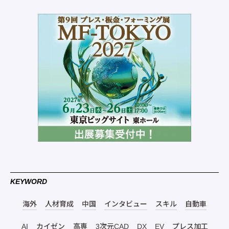
KEYWORD
海外
人材育成
中国
インタビュー
スキル
自動車
AI
カイゼン
高専
3次元CAD
DX
EV
プレス加工