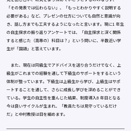
「その発表では伝わらない」、「もっとわかりやすく説明する
必要がある」など、プレゼンの仕方についても自然と意識が向
き、話し方までも工夫するようになったと言います。現に1 年生
の自主探求の振り返りアンケートでは、「自主探求と深く関係
すると感じた（高専の）科目は？」という問いに、半数近い学
生が「国語」と答えています。
また、現在は同級生でアドバイスを送り合うだけでなく、上
級生がこれまでの経験を通して下級生のサポートをするという
体制が整っています。下級生は上級生から学び、上級生はサポ
ートすることを通して、さらに成長し学びを深めることができ
ている。学生の自主性を重んじた結果、制度導入8 年目となる
今は良いサイクルが生まれ、「教員たちは見守っているだけ
だ」と中村教授は目を細めます。