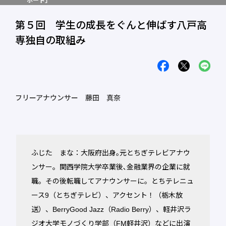
ポート」
第５回 学生の成長をぐんと伸ばす八戸高
専独自の取組み
フリーアナウンサー 藤田 真奈
ふじた まな：大阪府出身｡元とちぎテレビアナウ
ンサー。関西学院大学卒業後､金融業界の企業に就
職。その後転職してアナウンサーに。とちテレニュ
ース9（とちぎテレビ）、アクセント！（栃木放
送）、BerryGood Jazz（Radio Berry）、軽井沢ラ
ジオ大学モノづくり学部（FM軽井沢）などに出演