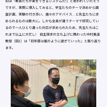
初は「教員たちが楽をできるシステムだ!」と思われていたそう
ですが、実際に導入してみると、学生たちのテーマ決めから調
査計画、実験の付き添い、諸々のアドバイス…と先生たちに求
められるものは膨大に。しかも全員が違うテーマで研究してい
るので一人ひとり違った対応が求められたため、先生たちはこ
れまで以上に大忙し! 自主探求の立ち上げに携わった中村美道
教授（図1）は「初年度は嵐のように過ぎていった」と振り返り
ます。