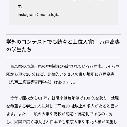
中。
Instagram：mana.fujita
学外のコンテストでも続々と上位入賞! 八戸高専
の学生たち
青森県の東部、県の中核市に指定されている八戸市。JR 八戸
駅から車で10 分ほど、比較的アクセスの良い場所に八戸高専
（八戸工業高等専門学校）はあります。
今年で開校から61 年。就職率は毎年ほぼ100 ％を誇り、就職
を希望する学生1 人に対して平均20 社以上の求人があると言い
ます。また、一般の大学や高校が前期・後期制であるのに対
し、米国で広く導入され日本でも東京大学や東北大学が実施し