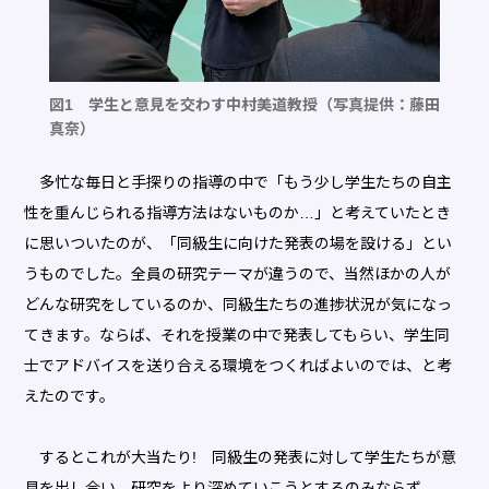
図1 学生と意見を交わす中村美道教授（写真提供：藤田
真奈）
多忙な毎日と手探りの指導の中で「もう少し学生たちの自主
性を重んじられる指導方法はないものか…」と考えていたとき
に思いついたのが、「同級生に向けた発表の場を設ける」とい
うものでした。全員の研究テーマが違うので、当然ほかの人が
どんな研究をしているのか、同級生たちの進捗状況が気になっ
てきます。ならば、それを授業の中で発表してもらい、学生同
士でアドバイスを送り合える環境をつくればよいのでは、と考
えたのです。
するとこれが大当たり! 同級生の発表に対して学生たちが意
見を出し合い、研究をより深めていこうとするのみならず、