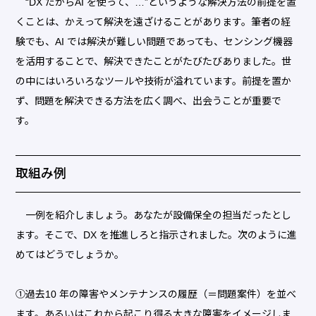
“DX だからAI を使って、…”というような解決方法の前提を置
くことは、かえって解決を遠ざけることがあります。筆者の経
験でも、AI では解決が難しい問題であっても、センシング機器
を活用することで、解決できたことがたびたびありました。世
の中にはいろいろなツールや技術が溢れています。前提を置か
ず、問題を解決できる方法を広く調べ、出会うことが重要で
す。
取組み例
一例を紹介しましょう。あなたが設備保全の担当だったとし
ます。そこで、DX を推進しろと指示されました。次のように進
めてはどうでしょうか。
①過去10 年の障害やメンテナンスの履歴（＝問題案件）を並べ
ます。あるいはこれから起こり得る大きな障害をイメージしま