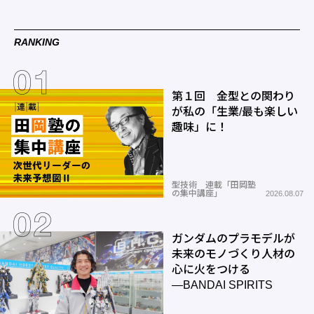
RANKING
第１回 金型との関わり
が私の「生業/最も楽しい
趣味」に！
型技術 連載「田岡塾
の集中講座」
2026.08.07
ガンダムのプラモデルが
未来のモノづくり人材の
心に火をつける
―BANDAI SPIRITS