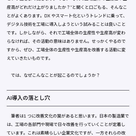
産高がどれだけ上がりましたか？”と聞くと口ごもる、そんなこ
とがよくあります。DX やスマート化というトレンドに乗って、
デジタル技術を工場に導入しようという試みることは良いこと
です。しかしながら、それで工場全体の生産性や生産高が変わ
らなければ、その活動の意味はありません。せっかくやるので
すから、ぜひ、工場全体の生産性や生産高を改善する活動に変
えていきたいものです。
では、なぜこんなことが起こるのでしょうか？
AI導入の落とし穴
筆者は1 つに改善文化の罠があると思います。日本の製造業で
は、工場の各部門や現場で日々改善を行っていくことが定着し
ています。これは素晴らしい企業文化ですが、一方それらの改