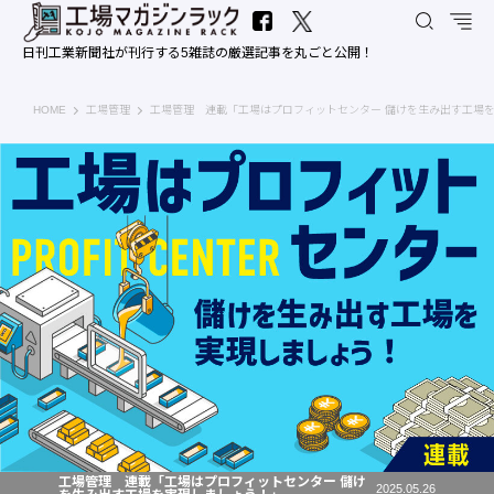
日刊工業新聞社が刊行する5雑誌の厳選記事を丸ごと公開！
工場マガジンラック｜日刊工業新聞社
HOME
工場管理
工場管理 連載「工場はプロフィットセンター 儲けを生み出す工場
工場管理 連載「工場はプロフィットセンター 儲け
2025.05.26