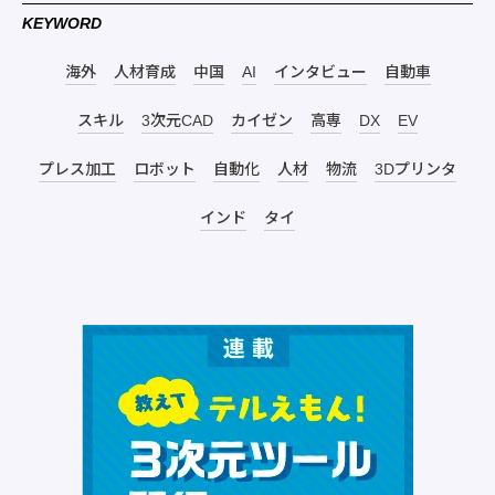
KEYWORD
海外
人材育成
中国
AI
インタビュー
自動車
スキル
3次元CAD
カイゼン
高専
DX
EV
プレス加工
ロボット
自動化
人材
物流
3Dプリンタ
インド
タイ