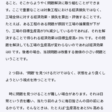
ること、そこからようやく問題解決に取り組むことができま
す。ここで重要なことは対象工程における経済損失ではなく、
工場全体に対する経済効果・損失を算出・評価することです。
たとえば、ある工程のある問題が原因で工場の操業度が下が
り、工場の目標生産高が3％減少しているのであれば、それを解
決することで得られる経済効果は目標生産高× 3% です。その問
題を解決しても工場の生産高が変わらないのであれば経済効果
は0 です。後者の場合、当該問題は改善する価値の小さい問題と
いうことです。
2 つ目は、“問題”を見つけるだけではなく、状態をより良くし
ようという視点を持つことです。
時に問題を見つけることが難しい場合があります。それは日
常という衣を纏い、当たり前のように毎日皆さんの目の前にあ
るからです。そんなときは、たとえば“生産高をあと5% 高める