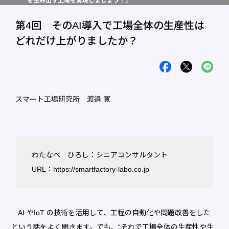
を生み出す工場を実現しましょう！」
第4回 そのAI導入で工場全体の生産性は
どれだけ上がりましたか？
スマート工場研究所 渡邉 寛
わたなべ ひろし：シニアコンサルタント
URL：
https://smartfactory-labo.co.jp
AI やIoT の技術を活用して、工程の自動化や問題改善をした
という話をよく聞きます。でも、“それで工場全体の生産性や生