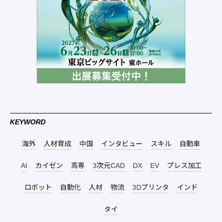
KEYWORD
海外
人材育成
中国
インタビュー
スキル
自動車
AI
カイゼン
高専
3次元CAD
DX
EV
プレス加工
ロボット
自動化
人材
物流
3Dプリンタ
インド
タイ