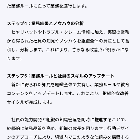
た業務ルールに従って業務を遂行します。
ステップ4：業務結果とノウハウの分析
ヒヤリハットやトラブル・クレーム情報に加え、実際の業務
から得られた社員の知見やノウハウを組織全体の資産として蓄
積し、分析します。これにより、さらなる改善点が明らかにな
ります。
ステップ5：業務ルールと社員のスキルのアップデート
新たに得られた知見を組織全体で共有し、業務ルールや教育
コンテンツをアップデートします。これにより、継続的な改善
サイクルが完成します。
社員の能力開発と組織の知識管理を同時に推進することで、
継続的に業務品質を高め、組織の成長を図ります。行動デザイ
ンのアプローチにより、組織内でこのような仕組みを構築する