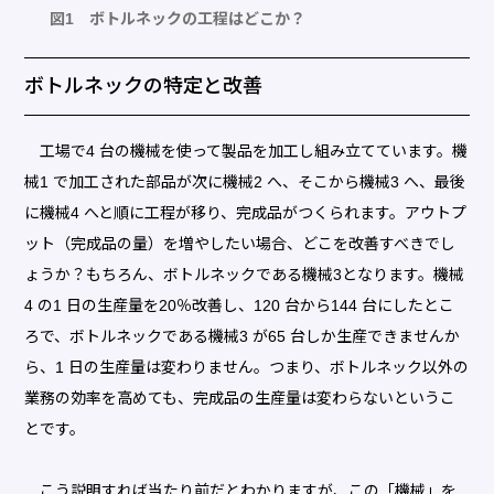
図1 ボトルネックの工程はどこか？
ボトルネックの特定と改善
工場で4 台の機械を使って製品を加工し組み立てています。機
械1 で加工された部品が次に機械2 へ、そこから機械3 へ、最後
に機械4 へと順に工程が移り、完成品がつくられます。アウトプ
ット（完成品の量）を増やしたい場合、どこを改善すべきでし
ょうか？もちろん、ボトルネックである機械3となります。機械
4 の1 日の生産量を20％改善し、120 台から144 台にしたとこ
ろで、ボトルネックである機械3 が65 台しか生産できませんか
ら、1 日の生産量は変わりません。つまり、ボトルネック以外の
業務の効率を高めても、完成品の生産量は変わらないというこ
とです。
こう説明すれば当たり前だとわかりますが、この「機械」を