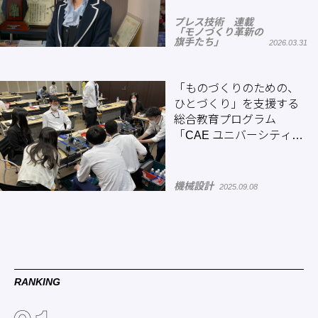
プレス技術 連載
「モノづくり革新の
旗手たち」
2026.03.31
「ものづくりのための、
ひとづくり」を支援する
総合教育プログラム
「CAE ユニバーシティ」
―サイバネットシステム
機械設計
2025.09.08
RANKING