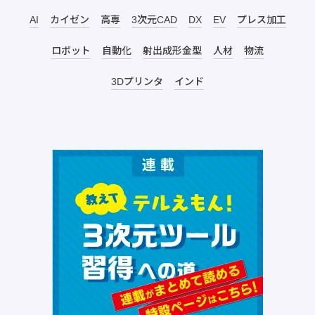
AI
カイゼン
高専
3次元CAD
DX
EV
プレス加工
ロボット
自動化
射出成形金型
人材
物流
3Dプリンタ
インド