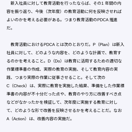
新入社員に対して教育活動を行ったならば、その1 年間の内
容を振り返り、今後（次年度）の教育活動に何を反映させれば
よいのかを考える必要がある。つまり教育活動のPDCA 推進
だ。
教育活動におけるPDCA とは次のとおりだ。P（Plan）は新入
社員に対して、どのような内容を、どのような計画で、教育す
るのかを考えること。D（Do）は教育に活用するための適切な
作業標準書の作成、実際の教育の実施、そして教育内容の実
践、つまり実際の作業に従事させること。そして次の
C（Check）は、実際に教育を実施した結果、準備をした作業標
準書の内容が不十分だった点や、教育のやり方に改善すべき点
などがなかったかを検証して、次年度に実施する教育に対し
て、どのような形で改善を反映させるかを考えることだ。なお
A（Action）は、改善内容の実施だ。