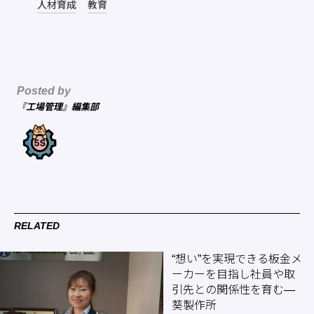
人材育成
教育
Posted by
『工場管理』編集部
RELATED
“想い”を実現できる板金メ
ーカーを目指し社員や取
引先との関係性を育む―
葵製作所