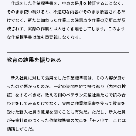
作成をした作業標準書を、中身の是非を検証することなく、
そのまま使い続けると、不適切な内容がそのまま放置されるだ
けでなく、新たに加わった作業上の注意点や作業の変更点が反
映されず、実際の作業とは大きく乖離をしてしまう。このよう
な作業標準書は誰も重要視しなくなる。
教育の結果を振り返る
新入社員に対して活用をした作業標準書は、その内容が良か
ったのか悪かったのか、一定の期間を経て振り返り（内容の検
証）をするべきだ。教える側のベテラン先輩社員たちで読み合
わせをしてみるだけでなく、実際に作業標準書を使って教育を
受けた新入社員の意見を聞くことも有効だ。ただし、新入社員
が先輩社員のつくった作業標準書の欠点を「モノ申す」ことは
躊躇しがちだ。