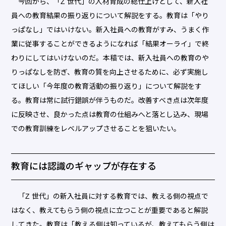
今回から、「Z 世代」の人材育成の総仕上げとして、新入社
員への教育結果の振り返りについて解説をする。教育は「やり
っぱなし」ではいけない。新入社員への教育がすみ、うまく作
業に従事することができるようになれば「結果オーライ」で終
わりにしてはいけないのだ。本稿では、新入社員への教育のや
りっぱなしを防ぎ、教育の質を向上させるために、必ず実施し
てほしい「今年度の教育活動の振り返り」について解説をす
る。教育は常に試行錯誤が伴うものだ。改善すべき点は次年度
に反映させ、良かった点は教育の仕組みへと落とし込み、現場
での教育訓練をレベルアップさせることを狙いたい。
教育には認識のギャップが存在する
「Z 世代」の新入社員に対する教育では、教える側の視点で
はなく、教えてもらう側の視点に立つことが重要であると解説
してきた。教育は「教える側は知っているが、教えてもらう側は