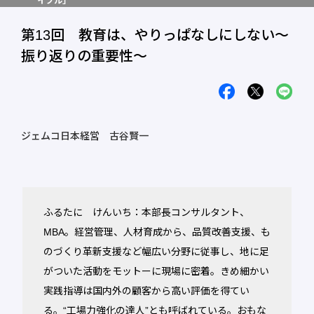
イブル」
第13回 教育は、やりっぱなしにしない～
振り返りの重要性～
ジェムコ日本経営 古谷賢一
ふるたに けんいち：本部長コンサルタント、
MBA。経営管理、人材育成から、品質改善支援、も
のづくり革新支援など幅広い分野に従事し、地に足
がついた活動をモットーに現場に密着。きめ細かい
実践指導は国内外の顧客から高い評価を得てい
る。“工場力強化の達人”とも呼ばれている。おもな