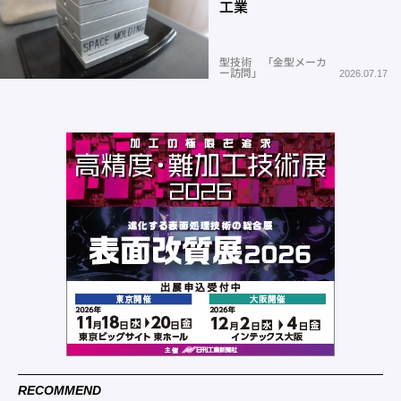
工業
型技術 「金型メーカ
ー訪問」
2026.07.17
RECOMMEND