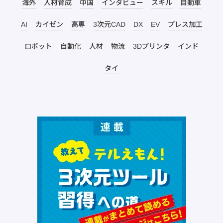
海外
人材育成
中国
インタビュー
スキル
自動車
AI
カイゼン
高専
3次元CAD
DX
EV
プレス加工
ロボット
自動化
人材
物流
3Dプリンタ
インド
タイ