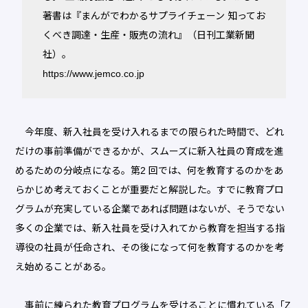
著書は『まんがでわかるサプライチェーン 知ってお
くべき調達・生産・販売の流れ』（日刊工業新聞
社）。
https://www.jemco.co.jp
今年度、新入社員を受け入れるまでの限られた時間で、どれ
だけの事前準備ができるかが、スムーズに新入社員の育成を進
めるための分岐点になる。第2 回では、何を教育するのかをあ
らかじめ考えておくことが重要だと解説した。すでに教育プロ
グラムが充実している企業であれば問題はないが、そうでない
多くの企業では、新入社員を受け入れてから教育を担当する指
導役の社員が任命され、その後になって何を教育するのかを考
え始めることがある。
事前に練られた教育プログラムを受けることに慣れている「Z