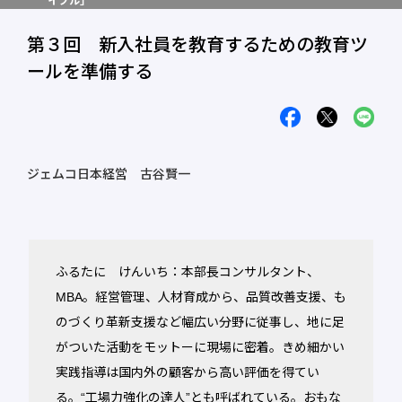
イブル」
第３回 新入社員を教育するための教育ツ
ールを準備する
ジェムコ日本経営 古谷賢一
ふるたに けんいち：本部長コンサルタント、
MBA。経営管理、人材育成から、品質改善支援、も
のづくり革新支援など幅広い分野に従事し、地に足
がついた活動をモットーに現場に密着。きめ細かい
実践指導は国内外の顧客から高い評価を得てい
る。“工場力強化の達人”とも呼ばれている。おもな