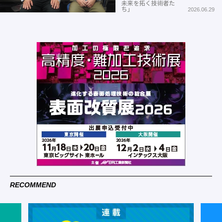
未来を拓く技術者た
ち」
2026.06.29
RECOMMEND