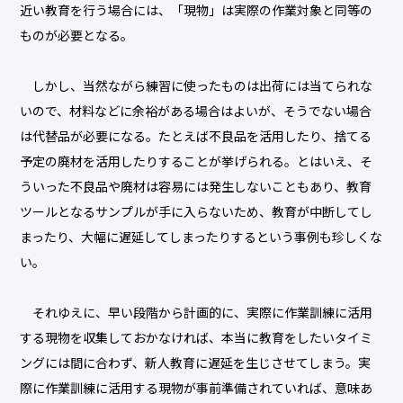
近い教育を行う場合には、「現物」は実際の作業対象と同等の
ものが必要となる。
しかし、当然ながら練習に使ったものは出荷には当てられな
いので、材料などに余裕がある場合はよいが、そうでない場合
は代替品が必要になる。たとえば不良品を活用したり、捨てる
予定の廃材を活用したりすることが挙げられる。とはいえ、そ
ういった不良品や廃材は容易には発生しないこともあり、教育
ツールとなるサンプルが手に入らないため、教育が中断してし
まったり、大幅に遅延してしまったりするという事例も珍しくな
い。
それゆえに、早い段階から計画的に、実際に作業訓練に活用
する現物を収集しておかなければ、本当に教育をしたいタイミ
ングには間に合わず、新人教育に遅延を生じさせてしまう。実
際に作業訓練に活用する現物が事前準備されていれば、意味あ