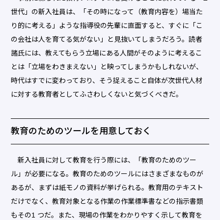
世代」の新入社員は、「その時になって（教育内容を）場当た
り的に考える」ような指導役の先輩に直面すると、すぐに「こ
の会社は人を育てる気がない」と見抜いてしまうだろう。読者
諸氏には、教えてもらう立場にある人間がそのように考えるこ
とは「立場をわきまえない」と映ってしまうかもしれないが、
時代はすでに変わっており、そう捉えること自体が次世代人材
に対する教育者としてふさわしくないと気づくべきだ。
教育のためのツールを用意しておく
新入社員に対して教育を行う際には、「教育のためのツー
ル」が必要になる。教育のためのツールにはさまざまなものが
あるが、まずは紙モノの資料が挙げられる。教育用のテキスト
だけでなく、教育対象となる作業の作業標準書などの指示書類
もその1 つだ。また、現場の作業をわかりやすく示して教育を