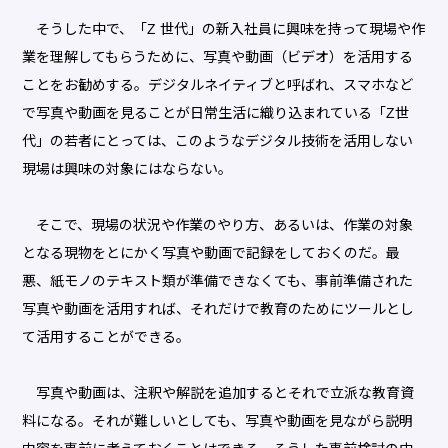
そうした中で、「Z 世代」の新入社員に興味を持って現場や作
業を理解してもらうために、写真や動画（ビデオ）を活用する
ことをお勧めする。デジタルネイティブと呼ばれ、スマホなど
で写真や動画を見ることが日常生活に織り込まれている「Z世
代」の若者にとっては、このようなデジタル技術を活用しない
現場は興味の対象にはならない。
そこで、現場の状況や作業のやり方、あるいは、作業の対象
となる現物をとにかく写真や動画で記録をしておくのだ。最
悪、紙モノのテキスト類が準備できなくても、事前準備された
写真や動画を活用すれば、それだけで教育のためにツールとし
て活用することができる。
写真や動画は、注釈や解説を追加するとそれで立派な教育資
料になる。それが難しいとしても、写真や動画を見ながら説明