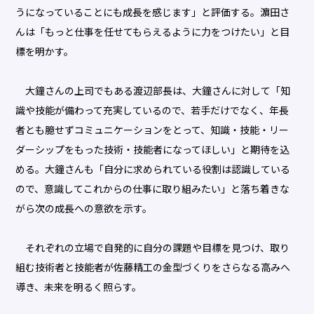
うになっていることにも成長を感じます」と評価する。濵田さ
んは「もっと仕事を任せてもらえるように力をつけたい」と目
標を明かす。
大鐘さんの上司でもある渡辺部長は、大鐘さんに対して「知
識や技能が備わって充実しているので、若手だけでなく、年長
者とも臆せずコミュニケーションをとって、知識・技能・リー
ダーシップをもった技術・技能者になってほしい」と期待を込
める。大鐘さんも「自分に求められている役割は認識している
ので、意識してこれからの仕事に取り組みたい」と落ち着きな
がら次の成長への意欲を示す。
それぞれの立場で自発的に自分の課題や目標を見つけ、取り
組む技術者と技能者が佐藤精工の金型づくりをさらなる高みへ
導き、未来を明るく照らす。