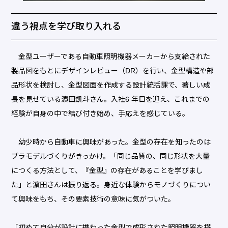
違う視点を学び取り入れる
金型ユーザーである自動車照明機器メーカーから支給された
製品図をもとにデザインレビュー（DR）を行い、金型構造や部
品形状を検討し、金型図面を作成する設計統括課で、著しい成
長を見せている濵田凱斗さん。入社6 年目を迎え、これまでの
経験が自身の中で結び付き始め、手応えを感じている。
幼少時から自動車に興味があった。金型の存在を知ったのは
プラモデルづくりがきっかけ。「同じ品質の、同じ形状を大量
につくる方法として、『金型』の存在があることを学びまし
た」と濵田さんは振り返る。身近な体験からモノづくりについ
て興味をもち、その要素技術の意味に気がついた。
「初めて自分が設計に携わった金型で成形された照明機器を搭