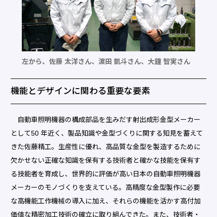
左から、佐藤 太洋さん、濵田 凱斗さん、大鐘 智実さん
機能とデザインに関わる重要な要素
自動車照明機器の構成部品を生みだす射出成形金型メーカー
として50 年近く、製品知識や金型づくりに関する知見を蓄えて
きた佐藤精工。生産性に優れ、高品質な金型を製造するために
欠かせない正確な知識を保有する技術者と確かな技能を保有す
る技能者を育成し、世界的に評価が高い日本の自動車照明機器
メーカーのモノづくりを支えている。高精度な金型製作に必要
な高機能工作機械の導入に加え、それらの機能を活かす高付加
価値な精密加工技術の確立に取り組んできた。また、技術者・