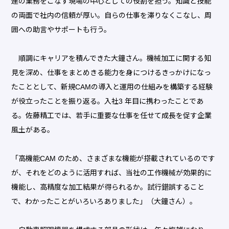
連の業務をこなす現場の中心としての役割を担う。知識と技能
の両面で社内の信頼が厚い。自らの仕事を滞りなくこなし、周
囲への助言やサポートも行う。
順調にキャリアを積んできた大鐘さん。機械加工に関する知
見を深め、仕事をまとめきる能力を身につけるきっかけになっ
たこととして、新規CAMの導入と運用の仕組みを構築する経験
が役立ったことを振り返る。入社3 年目に携わったことであ
る。佐藤精工では、若手に重要な仕事を任せて成長を促す企業
風土がある。
「高機能CAM のため、さまざまな機能が搭載されているのです
が、それをどのように活用すれば、当社の工作機械が効果的に
機能し、高精度な加工結果が得られるか。試行錯誤すること
で、わかったことがいろいろありました」（大鐘さん）。