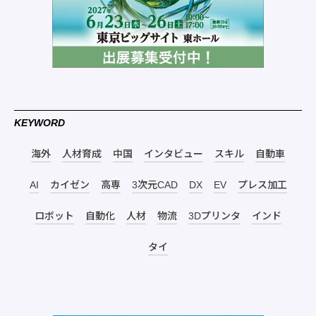
KEYWORD
海外
人材育成
中国
インタビュー
スキル
自動車
AI
カイゼン
高専
3次元CAD
DX
EV
プレス加工
ロボット
自動化
人材
物流
3Dプリンタ
インド
タイ