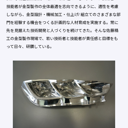
技能者が金型製作の全体最適を志向できるように、適性を考慮
しながら、金型設計・機械加工・仕上げ/ 組立てのさまざまな部
門を経験する機会をつくる計画的な人材育成を実施する。常に
先を見据えた技術開発と人づくりを続けてきた。そんな佐藤精
工の金型製作現場で、若い技術者と技能者が責任感と目標をも
って日々、研鑽している。