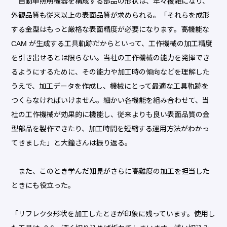
自動車照明機器を構成する部品の形状は、年々複雑になり、
外観品質も従来以上の表面品質が求められる。「それらを成形
する金型はもっと厳格な表面精度が必要になります。高機能な
CAM が生成する工具軌跡だからといって、工作機械の加工精度
を引き出せるとは限らない。当社の工作機械の能力を発揮でき
るようにするために、その能力や加工時の傾向などを理解した
うえで、加工データを作成し、機械にとって最適な工具軌跡を
つくらなければいけません。細かい各機能を組み合わせて、当
社の工作機械が効果的に機能し、従来よりも良い表面品質の金
型部品を製作できたり、加工時間を短縮する運用方法がわかっ
てきました」と大鐘さんは振り返る。
また、このとき学んだ知見がさらに高難度の加工を担当した
ときにも役立った。
「リフレクタ形状を加工したときが印象に残っています。使用し