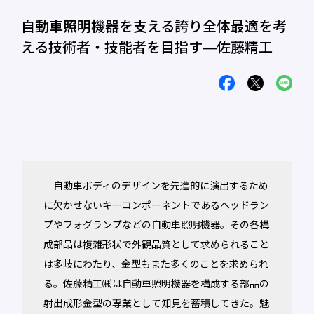
自動車照明機器を支える誇り全体最適を考
える技術者・技能者を目指す―佐藤精工
自動車ボディのデザインを先進的に演出するため
に欠かせないキーコンポーネントであるヘッドラン
プやフォグランプなどの自動車照明機器。その各構
成部品は複雑形状で外観品質として求められること
は多岐にわたり、金型もまた多くのことを求められ
る。佐藤精工㈱は自動車照明機器を構成する部品の
射出成形金型の専業として知見を蓄積してきた。魅