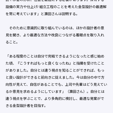
設備の実力や仕上げ/ 組立工程のことを考えた金型設計の最適解
を常に考えています」と濵田さんは説明する。
そのために意識的に取り組んでいるのは、ほかの設計者の意
見を聞き、より最適な方法や改良につながる着眼点を取り入れ
ること。
「ある程度のことは自分で完結できるようになったと感じ始め
た頃、『こうすればもっと良くなったね』と指摘を受けたこと
がありました。自分とは違う視点を知ることができれば、もっ
と良い設計ができると前向きに捉えました。今は自分の中で方
向性が見えて、自信があることでも、上司や先輩はどう見えてい
るか意見を求めるようにしています」（濵田さん）。自分とは
違う視点を学ぶことで、より多角的に検討し、最適な発案がで
きる金型設計者を目指す。