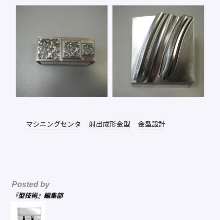
マシニングセンタ
射出成形金型
金型設計
Posted by
『型技術』編集部