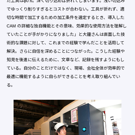
た工具はφ0.6。深く切り込めば折れてしまいます。浅い切込み
でゆっくり削りすぎるとコストが合わない。工具が折れず、適
切な時間で加工するための加工条件を選定するとき、導入した
CAM の詳細な独自機能とその意味、効果的な使用方法を理解し
ていたことが手がかりになりました」と大鐘さんは直面した技
術的な課題に対して、これまでの経験で学んだことを活用して
解決。さらに自信を深めることにつながった。こうした経験や
知見を後進に伝えるために、文章など、記録を残すようにもし
ている。自分のことだけではなく、現場、会社全体が効率的で
最適に機能するように自らができることを考え取り組んでい
る。