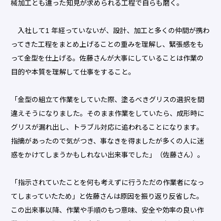
械加工とも違った知見が求められる工程で自らも磨く。
入社して1 年経っていないが、設計、加工と多くの仲間が携わ
ってきた工程をまとめ上げることの重みを理解し、緊張感をも
って金型を仕上げる。佐藤さんが大事にしていることは作業の
目的や本質を理解して仕事をすること。
「金型の組立て作業をしていた際、塗るべきグリスの選択を間
違えそうになりました。そのまま作業をしていたら、成形時に
グリスが漏れ出し、トラブル対応に追われることになります。
指摘があったので気がつき、事なきを得ましたが多くの人に迷
惑をかけてしまうかもしれない出来事でした」（佐藤さん）。
「指示されていたことを何も考えずに行うただの作業者になっ
てしまっていたため」と佐藤さんは原因を振り返り反省した。
この出来事以降、作業や手順のもつ意味、安全や効率の良い作