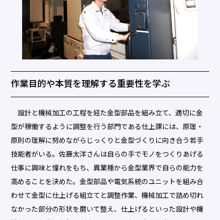
作業目的や本質を理解する重要性を学ぶ
設計と機械加工の工程を経た金型部品を組み立て、適切に金
型が稼働するように調整を行う部門である仕上課には、原理・
原則の理解に努めながらじっくりと金型づくりに向き合う若手
技能者がいる。佐藤太洋さんは自らの手でモノをつくりあげる
仕事に興味と憧れをもち、異業種から金型業界で自らの能力を
高めることを決めた。金型部品や電気系統のユニットを組み合
わせて金型に仕上げる組立てと調整作業、機械加工で詰め切れ
なかった部分の形状を磨いて整え、仕上げるといった設計や機