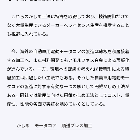
これらのかしめ工法は特許を取得しており、技術防御だけで
なく大量生産できるメーカーへライセンス生産を推奨すること
も視野に入れている。
今、海外の自動車用電動モータコアの製造は薄板を積層接着
する加工へ、また材料開発でもアモルファス合金による薄板化
が進んでいる。一方、環境への配慮を考えれば接着剤による積
層加工は回避したい工法でもある。そうした自動車用電動モー
タコアの製造に対する有効な一つの解として円錐かしめ工法が
ある。同社では量産に向けた円錐かしめ工法としてコスト、量
産性、性能の各面で実証を詰めていくとしている。
かしめ
モータコア
順送プレス加工