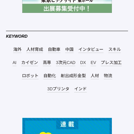
KEYWORD
海外
人材育成
自動車
中国
インタビュー
スキル
AI
カイゼン
高専
3次元CAD
DX
EV
プレス加工
ロボット
自動化
射出成形金型
人材
物流
3Dプリンタ
インド