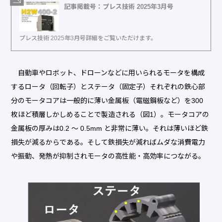
記事掲載号：プレス技術 2025年3月号
プレス技術 2025年3月号詳細をご覧いただけます。
自動車やロボット、ドローンなどに用いられるモータを構成
するロータ（回転子）とステータ（固定子）それぞれの鉄心部
分のモータコアは一般的に薄い金属板（電磁鋼板など）を300
枚ほど積層しかしめることで製造される（図1）。モータコアの
金属板の厚みは0.2 ～ 0.5mm と非常に薄い。それは薄いほど鉄
損失が減るからである。そして鉄損失が減ればムダな消費電力
や振動、発熱が抑制されモータの高性能・高効率につながる。