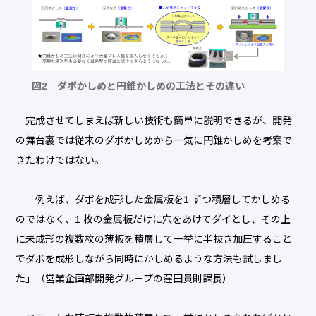
図2 ダボかしめと円錐かしめの工法とその違い
完成させてしまえば新しい技術も簡単に説明できるが、開発
の舞台裏では従来のダボかしめから一気に円錐かしめを考案で
きたわけではない。
「例えば、ダボを成形した金属板を1 ずつ積層してかしめる
のではなく、1 枚の金属板だけに穴をあけてダイとし、その上
に未成形の複数枚の薄板を積層して一挙に半抜き加圧すること
でダボを成形しながら同時にかしめるような方法も試しまし
た」（営業企画部開発グループの窪田貴則課長）