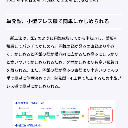
単発型、小型プレス機で簡単にかしめられる
新工法は、図2 のように円錐成形してから半抜きし、薄板を
積層してパンチでかしめる。円錐の径が窪みの直径より小さ
く、かしめると円錐の径が横方向に広がるため窪みにしっかり
と食いついてかしめられるため、ダボかしめよりも高い密着力
を得られる。また、円錐の径が窪みの直径より小さいので人の
手で簡単に位置決めでき、単発型・4 工程で加工するため小型プ
レス機で簡単にかしめられる。