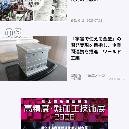
お知らせ
2026.07.21
「宇宙で使える金型」の
開発実現を目指し、企業
間連携を推進―ワールド
工業
型技術 「金型メーカ
ー訪問」
2026.07.17