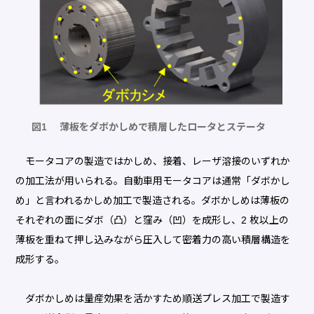
図1 薄板をダボかしめで積層したロータとステータ
モータコアの製造ではかしめ、接着、レーザ溶接のいずれか
の加工法が用いられる。自動車用モータコアは通常「ダボかし
め」と言われるかしめ加工で製造される。ダボかしめは薄板の
それぞれの面にダボ（凸）と窪み（凹）を成形し、2 枚以上の
薄板を重ねて押し込みながら圧入して密着力の高い積層構造を
成形する。
ダボかしめは量産効果を活かすため順送プレス加工で製造す