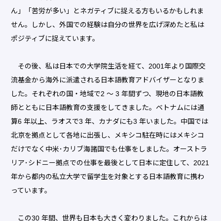
ん」「苦労が多い」とネガティブに捉える方もいるかもしれま
せん。しかし、外国での経験は自分の世界を広げ深めたと私は
ポジティブに捉えています。
その後、私は日本での大学院生活を経て、2001年より国際交
流基金から海外に派遣される日本語教育アドバイザーとなりま
した。それぞれの国・地域で2 ～ 3 年間ずつ、現地の日本語教
師とともに日本語教育の支援をしてきました。ベトナムには通
算6 年以上、ラオスで3 年、カナダにも3 年いました。中国では
北京を拠点として各地に出張し、メキシコ駐在時にはメキシコ
だけでなく中米･カリブ海諸国でも仕事をしました。オーストラ
リア･シドニー拠点での仕事を最後として日本に定住して、2021
年から都内の私立大学で留学生を対象とする日本語教育に携わ
っています。
この30 年間、世界も日本も大きく変わりました。これからは