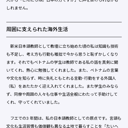
しれません。
周囲に支えられた海外生活
新米日本語教師として教壇に立ち始めた頃の私は知識も技術
も不足し、考え方も行動も稚拙で今から思うと恥ずかしくなり
ます。それでもベトナムの学生は教師である私の話を真剣に聞
いてくれ、熱心に勉強してくれました。また、ベトナムの言葉
や文化を知らず、時に失礼ともとれる言動･行動をする外国人
（私）をあたたかく迎え入れてくれました。また学生のみなら
ず、同僚や周囲の人々も仕事や生活全般にわたって手助けして
くれ、守ってくれていました。
フエでの3 年間は、私の日本語教師としての原点です。言語も
文化も生活習慣も価値観も異なる土地で暮らすことを「たいへ