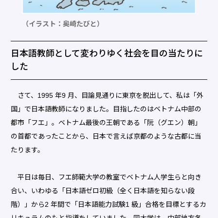
（イラスト：奥崎たびと）
日本語教師として変わりゆく社会を目の当たりに
した
さて、1995 年9 月、目論見通りに東京を脱出して、私は「外
国」で日本語教師になりました。目指したのはベトナム中部の
都市「フエ」。ベトナム最後の王朝である「阮（グエン）朝」
の首都であったことから、日本で言えば京都のような古都に当
たります。
平日は毎日、フエ師範大学の教室でベトナム人学生らと向き
合い、いわゆる「日本語ゼロ初級（全く日本語を知らない段
階）」から2 年間で「日本語能力試験1 級」合格を目標とするカ
リキュラムのもと指導をしていました。同大学は、中部地方各