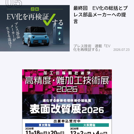
最終回 EV化の総括とプ
レス部品メーカーへの提
言
プレス技術 連載「EV
化を再検証する」
2026.07.23