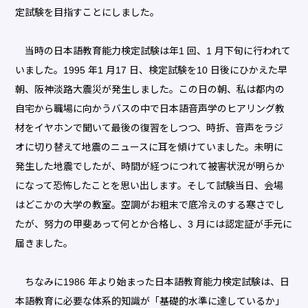
定試験を目指すことにしました。
当時の日本語教育能力検定試験は年1 回、1 月下旬に行われて
いました。1995 年1 月17 日、検定試験を10 日後にひかえた早
朝、阪神淡路大震災が発生しました。この日の朝、私は都内の
自宅から職場に向かうバスの中で日本語音声学のヒアリング教
材をイヤホンで聞いて最後の復習をしつつ、時折、音声をラジ
オに切り替えて地震のニュースに耳を傾けていました。未明に
発生した地震でしたが、時間が経つにつれて被害状況が明らか
になって恐怖したことを思い出します。そして試験当日、会場
はどこかの大学の教室。空調がお粗末で底冷えのする寒さでし
たが、努力の甲斐あって何とか合格し、3 月には認定証が手元に
届きました。
ちなみに1986 年より始まった日本語教育能力検定試験は、日
本語教育に必要な体系的知識が「基礎的水準に達しているか」