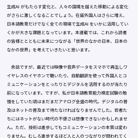
生成AI がもたらす変化と、人々の国境を越えた移動による変化
がさらに激しくなることでしょう。在留外国人はさらに増え、
日本語教育だけでなく全ての現場で生成AI をいかに活用してい
くかが大きな課題となっています。本連載では、これから読者
の皆様ととともに未来につながる「世界のなかの日本、日本の
なかの世界」を考えていきたいと思います。
余談ですが、最近では映像や音声データをスマホで再生しワ
イヤレスのイヤホンで聴いたり、自動翻訳を使って外国人とコ
ミュニケーションをとったりとデジタルを活用するのが当たり
前になっています。ですが、私が日本語教育能力検定試験の勉
強をしていた頃はまだまだアナログ全盛の時代。デジタルの普
及はネットの普及まで待たなければなりませんでした。若者た
ちにはネットがない時代の不便さは想像できないかもしれませ
ん。ただ、技術は進歩してもコミュニケーションの本質は変わ
りません。むしろ進歩するほど人と人のつながりが問われてく