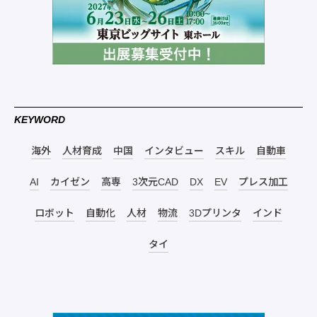
KEYWORD
海外
人材育成
中国
インタビュー
スキル
自動車
AI
カイゼン
高専
3次元CAD
DX
EV
プレス加工
ロボット
自動化
人材
物流
3Dプリンタ
インド
タイ