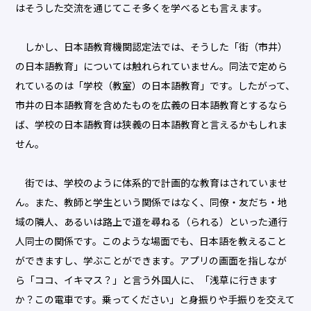
はそうした交流を通じてこそ多くを学べるとも言えます。
しかし、日本語教育機関認定法では、そうした「街（市井）
の日本語教育」については触れられていません。同法で定めら
れているのは「学校（教室）の日本語教育」です。したがって、
市井の日本語教育を含めたものを広義の日本語教育とするなら
ば、学校の日本語教育は狭義の日本語教育と言えるかもしれま
せん。
街では、学校のように体系的で計画的な教育はされていませ
ん。また、教師と学生という関係ではなく、同僚・友だち・地
域の隣人、あるいは路上で道を尋ねる（られる）といった通行
人同士の関係です。このような場面でも、日本語を教えること
ができますし、学ぶことができます。アプリの画面を指しなが
ら「ココ、イキマス？」と言う外国人に、「浅草に行きます
か？この電車です。乗ってください」と身振りや手振りを交えて