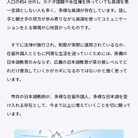
人口の約4 分の1。カナダ国籍や永住権を持っていても英語を第
一言語としない人も多く、多様な英語が存在しています。話し
手と聞き手の双方が歩み寄りながら英語を使ってコミュニケー
ションをとる環境が心地良かったものです。
すでに法律が施行され、制度が実際に運用されているなか、
在留外国人とともに円滑な生活を送っていくためには、狭義の
日本語教育のみならず、広義の日本語教育が草の根レベルでど
れだけ普及していくかがカギになるのではないかと強く思って
います。
市井の日本語教師が、多様な在留外国人、多様な日本語を受
け入れる存在として、今まで以上に増えていくことを切に願って
います。