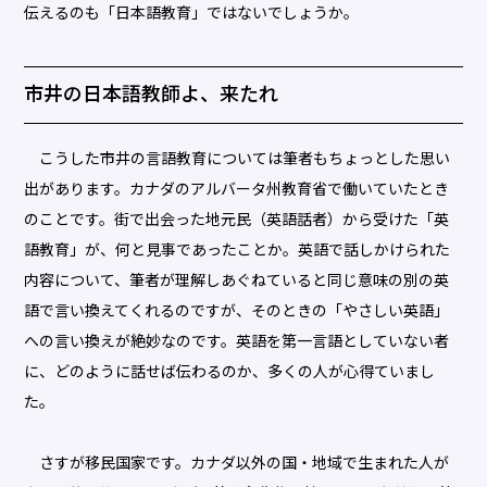
伝えるのも「日本語教育」ではないでしょうか。
市井の日本語教師よ、来たれ
こうした市井の言語教育については筆者もちょっとした思い
出があります。カナダのアルバータ州教育省で働いていたとき
のことです。街で出会った地元民（英語話者）から受けた「英
語教育」が、何と見事であったことか。英語で話しかけられた
内容について、筆者が理解しあぐねていると同じ意味の別の英
語で言い換えてくれるのですが、そのときの「やさしい英語」
への言い換えが絶妙なのです。英語を第一言語としていない者
に、どのように話せば伝わるのか、多くの人が心得ていまし
た。
さすが移民国家です。カナダ以外の国・地域で生まれた人が