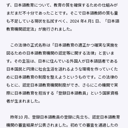
ず、日本語教育について、教育の質を確保するための仕組みが
まだまだ不十分であったことです。そこで日本語教師の質も量
も不足している現状を払拭すべく、2024 年4 月1 日、「日本語
教育機関認定法」が施行されました。
この法律の正式名称は「日本語教育の適正かつ確実な実施を
図るための日本語教育機関の認定等に関する法律」と言いま
す。その主旨は、日本に住んでいる外国人が日本語話者である
日本国民と円滑に社会生活を送れるような環境を作っていくた
めに日本語教育の制度を整えようというものです。この法律の
もとに、認定日本語教育機関制度ができ、さらにこの機関で実
際に日本語教育を担当する「登録日本語教員」という国家資格
者が生まれました。
昨年10 月、登録日本語教員の登録に先立ち、認定日本語教育
機関の審査結果が公表されました。初めての審査を通過したの