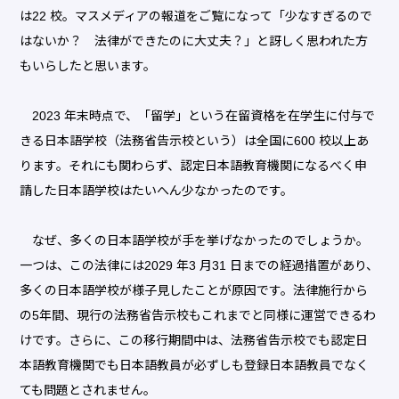
は22 校。マスメディアの報道をご覧になって「少なすぎるので
はないか？ 法律ができたのに大丈夫？」と訝しく思われた方
もいらしたと思います。
2023 年末時点で、「留学」という在留資格を在学生に付与で
きる日本語学校（法務省告示校という）は全国に600 校以上あ
ります。それにも関わらず、認定日本語教育機関になるべく申
請した日本語学校はたいへん少なかったのです。
なぜ、多くの日本語学校が手を挙げなかったのでしょうか。
一つは、この法律には2029 年3 月31 日までの経過措置があり、
多くの日本語学校が様子見したことが原因です。法律施行から
の5年間、現行の法務省告示校もこれまでと同様に運営できるわ
けです。さらに、この移行期間中は、法務省告示校でも認定日
本語教育機関でも日本語教員が必ずしも登録日本語教員でなく
ても問題とされません。