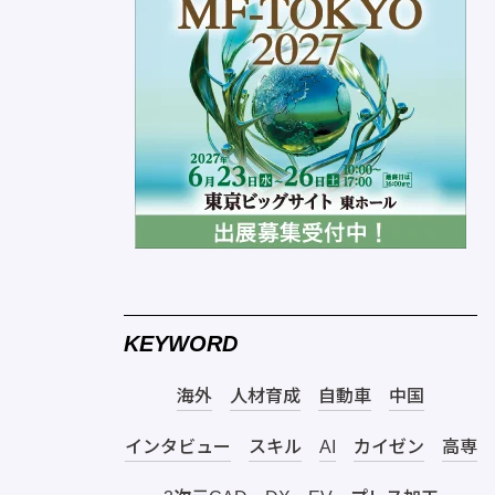
KEYWORD
海外
人材育成
自動車
中国
インタビュー
スキル
AI
カイゼン
高専