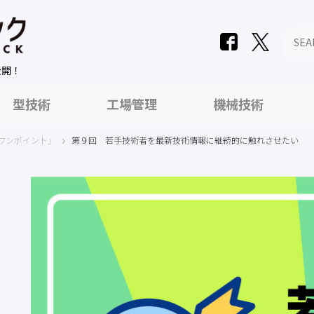
公開！
型技術
工場管理
機械技術
ワンポイント」
第９回 若手技術者を最新技術情報に継続的に触れさせたい