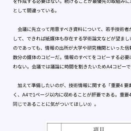
を作成する必要はない。続けることが最優先の取組みに
として間違っている。
会議に先立って用意すべき資料について、若手技術者
して、できれば紙媒体も存在する学術論文などが望まし
のであっても、情報の出所が大学や研究機関といった信
数分の媒体のコピーだ。情報のすべてをコピーする必要
わない。会議では議論に時間を割きたいためA4コピーで
加えて準備したいのが、技術情報に関する「重要4 要
く、A4で1ページ以内に収めることが肝要である。重要4
同じであることに気がついてほしい
。
3）