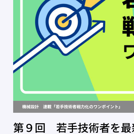
機械設計 連載「若手技術者戦力化のワンポイント」
第９回 若手技術者を最