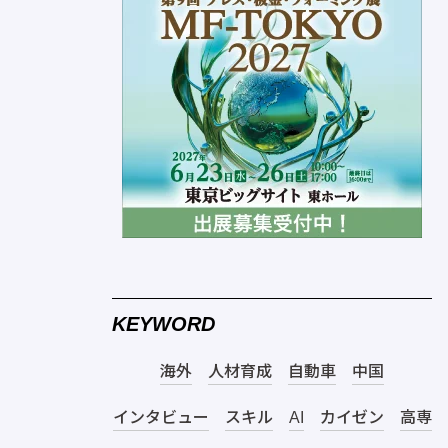
KEYWORD
海外
人材育成
自動車
中国
インタビュー
スキル
AI
カイゼン
高専