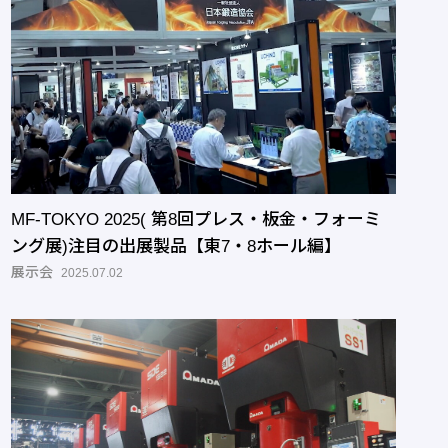
MF-TOKYO 2025( 第8回プレス・板金・フォーミ
ング展)注目の出展製品【東7・8ホール編】
展示会
2025.07.02