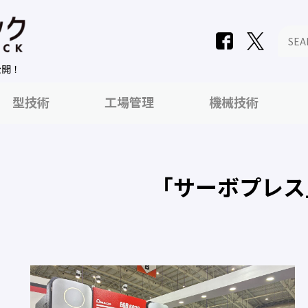
公開！
型技術
工場管理
機械技術
「サーボプレス