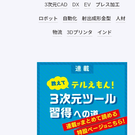
3次元CAD
DX
EV
プレス加工
ロボット
自動化
射出成形金型
人材
物流
3Dプリンタ
インド