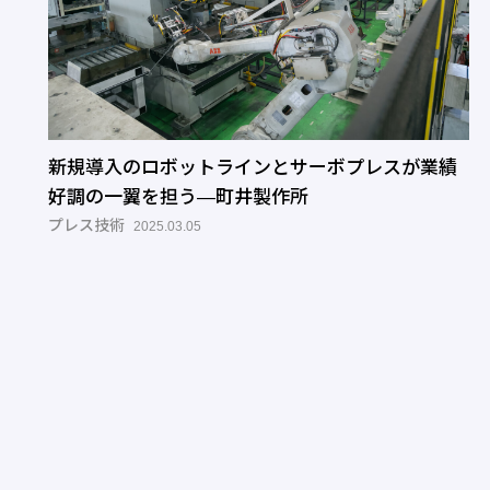
新規導入のロボットラインとサーボプレスが業績
好調の一翼を担う―町井製作所
プレス技術
2025.03.05