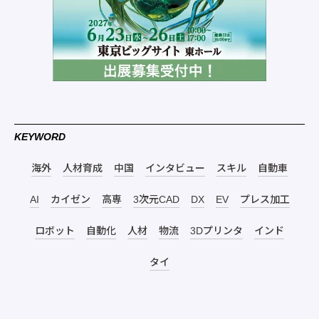
KEYWORD
海外
人材育成
中国
インタビュー
スキル
自動車
AI
カイゼン
高専
3次元CAD
DX
EV
プレス加工
ロボット
自動化
人材
物流
3Dプリンタ
インド
タイ