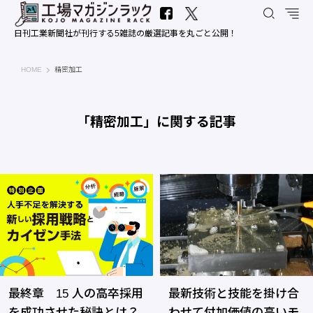
日刊工業新聞社が刊行する5雑誌の厳選記事を丸ごと公開！
工場マガジンラック｜日刊工業新聞社
HOME
精密加工
「精密加工」に関する記事
最終章 15 人の高卒採用
最新技術と技能を掛け合
を成功させた秘訣とは？
わせて付加価値の高いモ