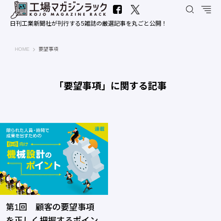
日刊工業新聞社が刊行する5雑誌の厳選記事を丸ごと公開！
工場マガジンラック｜日刊工業新聞社
HOME
要望事項
「要望事項」に関する記事
第1回 顧客の要望事項
を正しく把握するポイン