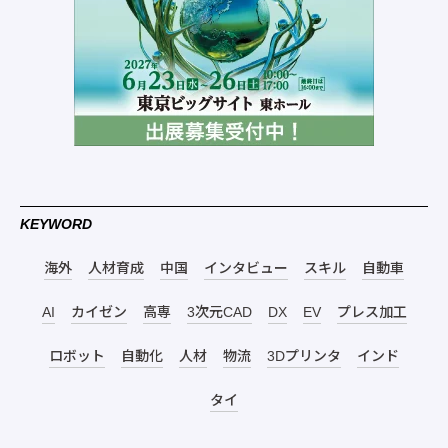
KEYWORD
海外
人材育成
中国
インタビュー
スキル
自動車
AI
カイゼン
高専
3次元CAD
DX
EV
プレス加工
ロボット
自動化
人材
物流
3Dプリンタ
インド
タイ