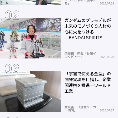
ノづくり革新の旗手た
ち」
2026.07.29
ガンダムのプラモデルが
未来のモノづくり人材の
心に火をつける
―BANDAI SPIRITS
型技術 連載「巻頭イ
ンタビュー」
2026.05.28
「宇宙で使える金型」の
開発実現を目指し、企業
間連携を推進―ワールド
工業
型技術 「金型メーカ
ー訪問」
2026.07.17