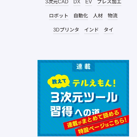
3次元CAD
DX
EV
プレス加工
ロボット
自動化
人材
物流
3Dプリンタ
インド
タイ