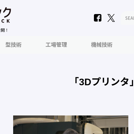
公開！
型技術
工場管理
機械技術
「3Dプリンタ