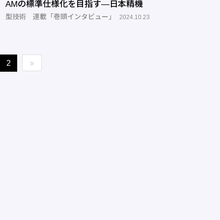
AMの標準仕様化を目指す―日本精機
型技術 連載「巻頭インタビュー」
2024.10.23
2