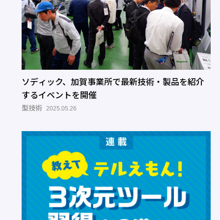
ソディック、加賀事業所で最新技術・製品を紹介
するイベントを開催
型技術
2025.05.26