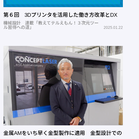
第６回 3Dプリンタを活用した働き方改革とDX
機械設計 連載「教えてテルえもん！３次元ツー
ル習得への道」
2025.01.22
金属AMをいち早く金型製作に適用 金型設計での