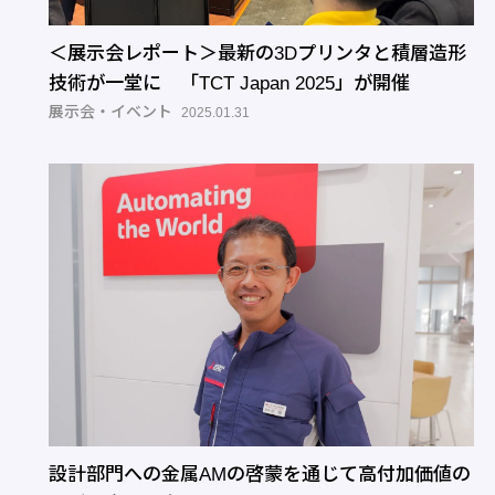
＜展示会レポート＞最新の3Dプリンタと積層造形
技術が一堂に 「TCT Japan 2025」が開催
展示会・イベント
2025.01.31
設計部門への金属AMの啓蒙を通じて高付加価値の