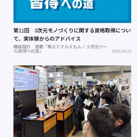
第11回 3次元モノづくりに関する資格取得につい
て、実体験からのアドバイス
機械設計 連載「教えてテルえもん！３次元ツー
ル習得への道」
2025.04.25