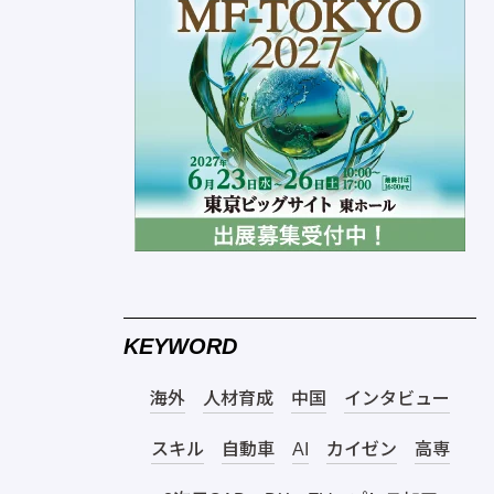
KEYWORD
海外
人材育成
中国
インタビュー
スキル
自動車
AI
カイゼン
高専