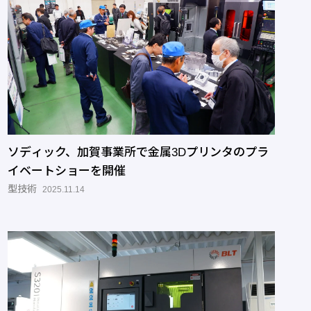
ソディック、加賀事業所で金属3Dプリンタのプラ
イベートショーを開催
型技術
2025.11.14