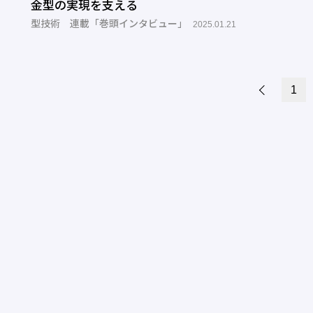
金型の実現を支える
型技術 連載「巻頭インタビュー」
2025.01.21
1