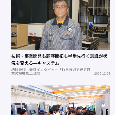
技術・事業開発も顧客開拓も半歩先行く意識が状
況を変える―キャステム
機械技術 巻頭インタビュー「独自技術で光る日
本の機械加工現場」
2025.12.04