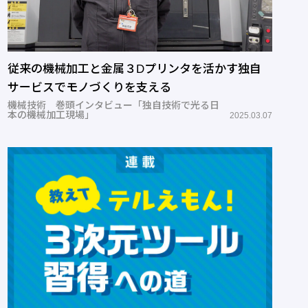
従来の機械加工と金属３Dプリンタを活かす独自
サービスでモノづくりを支える
機械技術 巻頭インタビュー「独自技術で光る日
本の機械加工現場」
2025.03.07