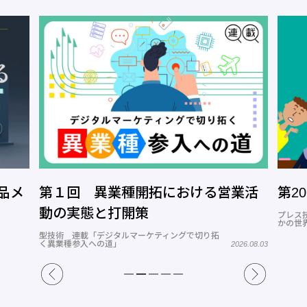
品メ
第１回 異業種開拓における営業活
第2
動の実態と打開策
プレス
かの世
型技術 連載「デジタルマーケティングで切り拓
く異業種参入への道」
2026.08.03