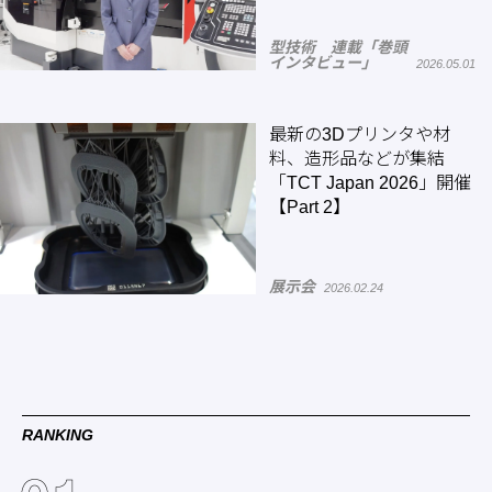
型技術 連載「巻頭
インタビュー」
2026.05.01
最新の3Dプリンタや材
料、造形品などが集結
「TCT Japan 2026」開催
【Part 2】
展示会
2026.02.24
RANKING