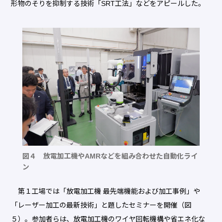
形物のそりを抑制する技術「SRT工法」などをアピールした。
図４ 放電加工機やAMRなどを組み合わせた自動化ライ
ン
第１工場では「放電加工機 最先端機能および加工事例」や
「レーザー加工の最新技術」と題したセミナーを開催（図
５）。参加者らは、放電加工機のワイヤ回転機構や省エネ化な