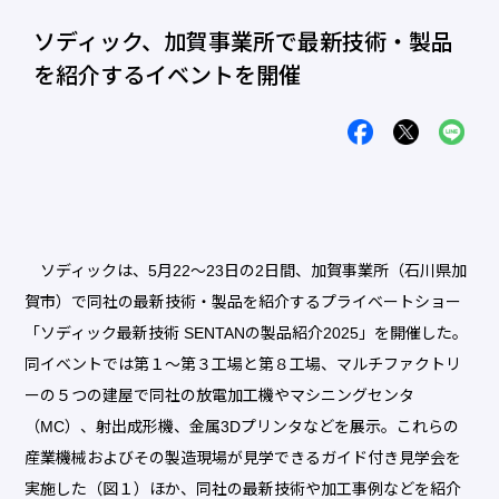
ソディック、加賀事業所で最新技術・製品
を紹介するイベントを開催
ソディックは、5月22～23日の2日間、加賀事業所（石川県加
賀市）で同社の最新技術・製品を紹介するプライベートショー
「ソディック最新技術 SENTANの製品紹介2025」を開催した。
同イベントでは第１～第３工場と第８工場、マルチファクトリ
ーの５つの建屋で同社の放電加工機やマシニングセンタ
（MC）、射出成形機、金属3Dプリンタなどを展示。これらの
産業機械およびその製造現場が見学できるガイド付き見学会を
実施した（図１）ほか、同社の最新技術や加工事例などを紹介