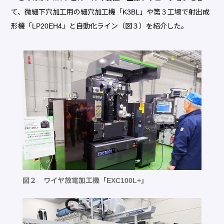
て、微細下穴加工用の細穴加工機「K3BL」や第３工場で射出成
形機「LP20EH4」と自動化ライン（図３）を紹介した。
図２ ワイヤ放電加工機「EXC100L+」