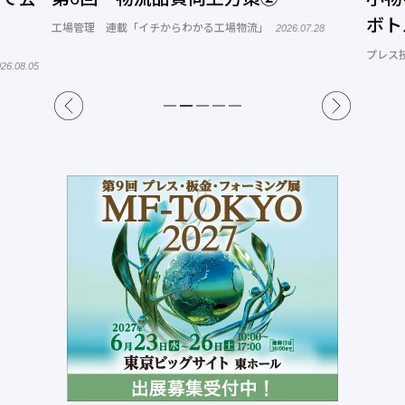
ボト
工場管理 連載「イチからわかる工場物流」
2026.07.28
プレス
26.08.05