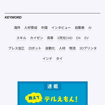
KEYWORD
海外
人材育成
中国
インタビュー
自動車
AI
スキル
カイゼン
高専
3次元CAD
DX
EV
プレス加工
ロボット
自動化
人材
物流
3Dプリンタ
インド
タイ