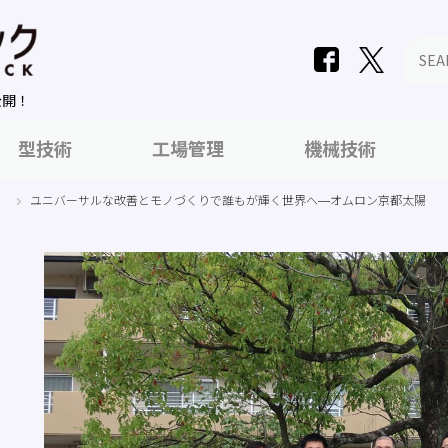
公開！
型技術
工場管理
機械技術
」
ユニバーサルな改善とモノづくりで誰もが輝く世界へ―オムロン京都太陽