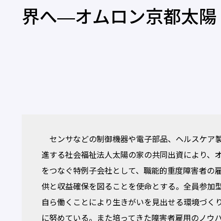
界へ―オムロン京都太陽
センサなどの制御機器や電子部品、ヘルスケア製
進する社会福祉法人太陽の家の共同出資により、
をつなぐ特例子会社として、職能的重度障害者の
供と収益確保を図ることを使命とする。全員参加型
自ら働くことにより生きがいを見出せる環境づく
に努めている。また培ってきた障害者雇用のノウ