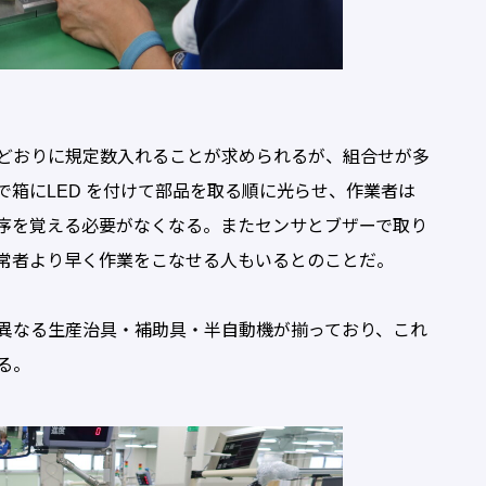
どおりに規定数入れることが求められるが、組合せが多
箱にLED を付けて部品を取る順に光らせ、作業者は
序を覚える必要がなくなる。またセンサとブザーで取り
常者より早く作業をこなせる人もいるとのことだ。
異なる生産治具・補助具・半自動機が揃っており、これ
る。