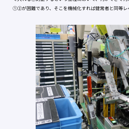
①②が困難であり、そこを機械化すれば健常者と同等レ