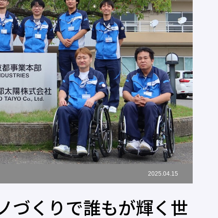
2025.04.15
ノづくりで誰もが輝く世