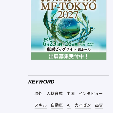
KEYWORD
海外
人材育成
中国
インタビュー
スキル
自動車
AI
カイゼン
高専