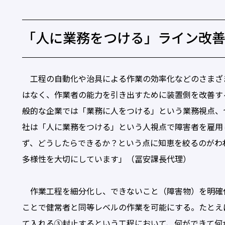
「人に業務をつける」ライン改
工程の自動化や治具による作業の効率化などのさまざ
はなく、作業者の能力を引き出すために装置側を改善す
般的な企業では「業務に人をつける」という業務視点、
社は「人に業務をつける」という人視点で障害者を雇用
ず、どうしたらできるか？という点に知恵を絞るのがわ
多様性を大切にしています」（冨安課長代理）
作業工程を細分化し、できないこと（障害物）を明確
ことで健常者と同等レベルの作業を可能にする。たとえ
て入れる③封止するという工程において、何ができて何