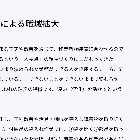
善による職域拡大
まな工夫や改善を通じて、作業者が装置に合わせるので
るという「人視点」の現場づくりにこだわってきた。一
つまり決められた業務ができる人を採用する。一方、同
している。「できないことをできないままで終わらせ
れわれの運営の特徴です。違い（個性）を活かすという
化し、工程改善や治具・機械を導入し障害物を取り除く
ば、付属品の袋入れ作業では、①袋を開く②部品を取っ
ができないかを分析。指先に障害のある作業者であれば