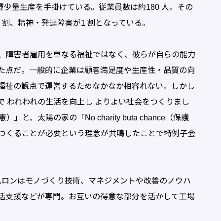
品種少量生産を手掛けている。従業員数は約180 人。その
3 割、精神・発達障害が1 割となっている。
、障害者雇用を単なる福祉ではなく、彼らが自らの能力
た点だ。一般的に企業は顧客満足度や生産性・品質の向
福祉の観点で運営するためなかなか相容れない。しかし
 われわれの生活を向上し よりよい社会をつくりまし
と、太陽の家の「No charity buta chance（保護
つくることが必要という理念が共鳴したことで特例子会
ムロンはモノづくり技術、マネジメントや改善のノウハ
活支援などが専門。お互いの得意な部分を活かして工場