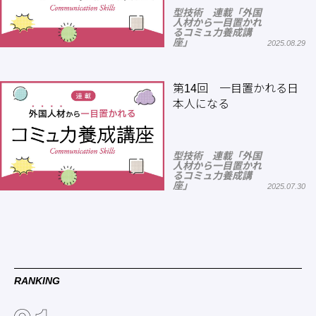
型技術 連載「外国
人材から一目置かれ
るコミュ力養成講
座」
2025.08.29
第14回 一目置かれる日
本人になる
型技術 連載「外国
人材から一目置かれ
るコミュ力養成講
座」
2025.07.30
RANKING