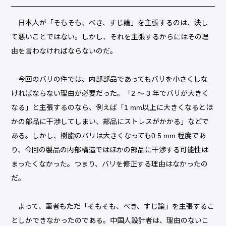
日本人が「そもそも、べき、すじ論」を主張するのは、決し
て悪いことではない。しかし、それを主張するからにはその理
由を言わなければならないのだ。
今回のバリの件では、内部部品であってもバリを小さくしな
ければならない理由が必要だった。「2 ～ 3 年でバリが大きく
なる」と主張するのなら、例えば「1 mm以上に大きくなるとほ
かの部品に干渉してしまい、部品にストレスがかかる」などで
ある。しかし、樹脂のバリは大きくなっても0.5 mm 程度であ
り、今回の製品の内部構造ではほかの部品に干渉する可能性は
まったくなかった。つまり、バリを修正する理由はなかったの
だ。
よって、筆者もただ「そもそも、べき、すじ論」を主張するこ
としかできなかったのである。中国人設計者は、理由のないこ