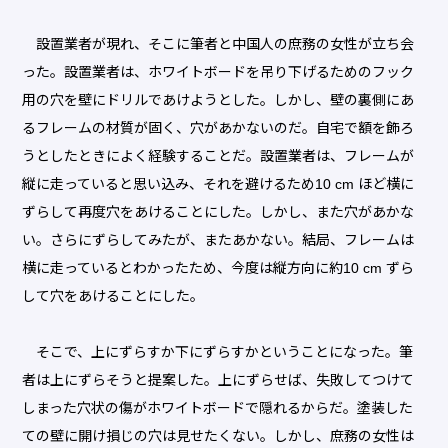
設置業者が現れ、そこに筆者と中国人の庶務の女性が立ち会
った。設置業者は、ホワイトボードを吊り下げるためのフック
用の穴を壁にドリルであけようとした。しかし、壁の裏側にあ
るフレームの材質が固く、穴があかないのだ。自宅で額を飾ろ
うとしたときによく経験することだ。設置業者は、フレームが
縦に走っていると思い込み、それを避けるため10 cm ほど横に
ずらして再度穴をあけることにした。しかし、また穴があかな
い。さらにずらしてみたが、またあかない。結局、フレームは
横に走っているとわかったため、今度は縦方向に約10 cm ずら
して穴をあけることにした。
そこで、上にずらすか下にずらすかということになった。筆
者は上にずらそうと提案した。上にずらせば、失敗してつけて
しまった穴状の傷がホワイトボードで隠れるからだ。塗装した
ての壁に開け損じの穴は見せたくない。しかし、庶務の女性は