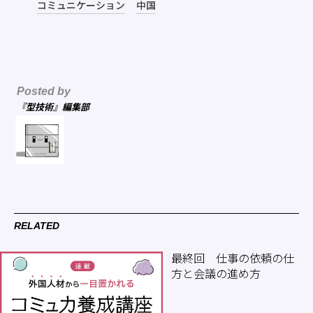
コミュニケーション
中国
Posted by
『型技術』編集部
RELATED
最終回 仕事の依頼の仕
方と会議の進め方