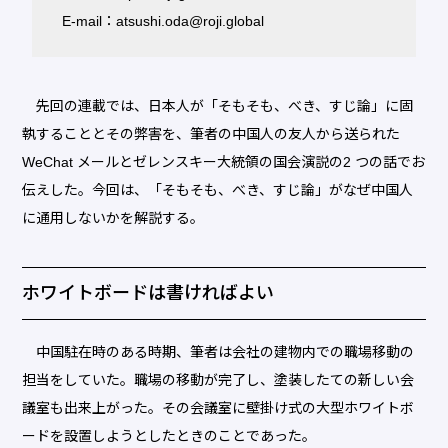
E-mail：atsushi.oda@roji.global
先回の連載では、日本人が「そもそも、べき、すじ論」に固
執することとその弊害を、筆者の中国人の友人から送られた
WeChat メールとゼレンスキー大統領の国会演説の2 つの話でお
伝えした。今回は、「そもそも、べき、すじ論」がなぜ中国人
に通用しないかを解説する。
ホワイトボードは書ければよい
中国駐在時のある時期、筆者は会社の建物内での職場移動の
担当をしていた。職場の移動が完了し、塗装したての新しい会
議室も出来上がった。その会議室に壁掛け式の大型ホワイトボ
ードを設置しようとしたときのことであった。