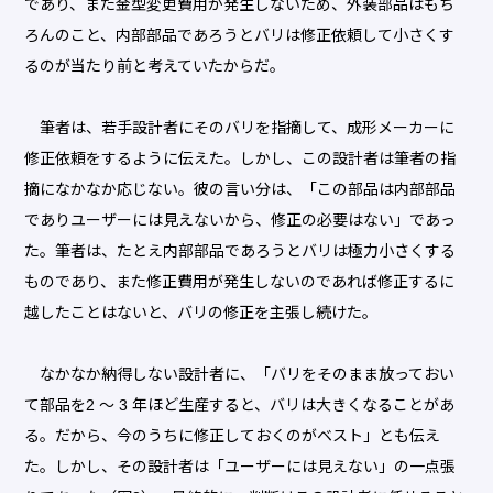
であり、また金型変更費用が発生しないため、外装部品はもち
ろんのこと、内部部品であろうとバリは修正依頼して小さくす
るのが当たり前と考えていたからだ。
筆者は、若手設計者にそのバリを指摘して、成形メーカーに
修正依頼をするように伝えた。しかし、この設計者は筆者の指
摘になかなか応じない。彼の言い分は、「この部品は内部部品
でありユーザーには見えないから、修正の必要はない」であっ
た。筆者は、たとえ内部部品であろうとバリは極力小さくする
ものであり、また修正費用が発生しないのであれば修正するに
越したことはないと、バリの修正を主張し続けた。
なかなか納得しない設計者に、「バリをそのまま放っておい
て部品を2 ～ 3 年ほど生産すると、バリは大きくなることがあ
る。だから、今のうちに修正しておくのがベスト」とも伝え
た。しかし、その設計者は「ユーザーには見えない」の一点張