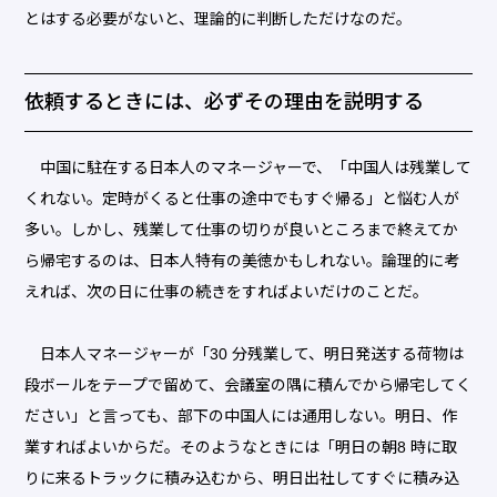
とはする必要がないと、理論的に判断しただけなのだ。
依頼するときには、必ずその理由を説明する
中国に駐在する日本人のマネージャーで、「中国人は残業して
くれない。定時がくると仕事の途中でもすぐ帰る」と悩む人が
多い。しかし、残業して仕事の切りが良いところまで終えてか
ら帰宅するのは、日本人特有の美徳かもしれない。論理的に考
えれば、次の日に仕事の続きをすればよいだけのことだ。
日本人マネージャーが「30 分残業して、明日発送する荷物は
段ボールをテープで留めて、会議室の隅に積んでから帰宅してく
ださい」と言っても、部下の中国人には通用しない。明日、作
業すればよいからだ。そのようなときには「明日の朝8 時に取
りに来るトラックに積み込むから、明日出社してすぐに積み込