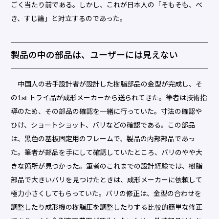
ごく当たり前である。しかし、これが日本人の「そもそも、べ
き、すじ論」と対立するのであった。
製品の中の部品は、ユーザーには見えない
中国人の若手設計者が設計した樹脂部品の金型が完成し、そ
の1st トライ品が成形メーカーから送られてきた。筆者は技術指
導のため、その部品の確認を一緒に行っていた。寸法の確認や
ひけ、ショートショット、バリなどの確認である。この部品
は、黒色の基板固定用のフレームで、製品の内部部品であっ
た。筆者が部品を手にして確認していたところ、バリのやや大
きな箇所が見つかった。筆者のこれまでの設計経験では、樹脂
部品で大きいバリを見つけたときは、成形メーカーに依頼して
極力小さくしてもらっていた。バリの修正は、金型の合わせを
調整したり成形機の樹脂圧を調整したりする比較的簡単な修正