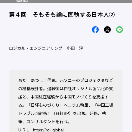
成講座」
第４回 そもそも論に固執する日本人②
ロジカル・エンジニアリング 小田 淳
おだ あつし：代表。元ソニーのプロジェクタなど
の機構設計者。退職後は自社オリジナル製品化の支
援と、中国駐在経験から中国モノづくりを支援す
る。「日経ものづくり」へコラム執筆、『中国工場
トラブル回避術』（日経BP）を出版。研修、執
筆、コンサルタントを行う。
U R L：
https://roji.global