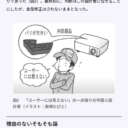
りであった（図2）。最終的に、判断はこの設計者に任せること
にしたが、金型修正はされないままとなった。
図2 「ユーザーには見えない」の一点張りの中国人設
計者（イラスト：奥崎たびと）
理由のないそもそも論