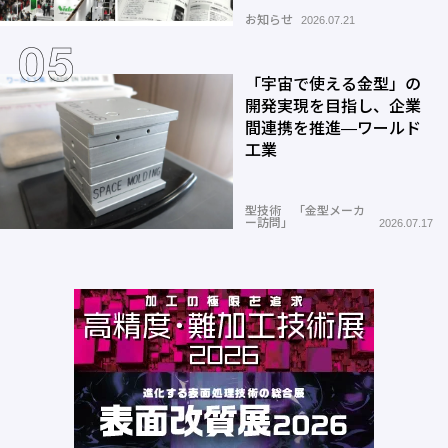
お知らせ
2026.07.21
「宇宙で使える金型」の
開発実現を目指し、企業
間連携を推進―ワールド
工業
型技術 「金型メーカ
ー訪問」
2026.07.17