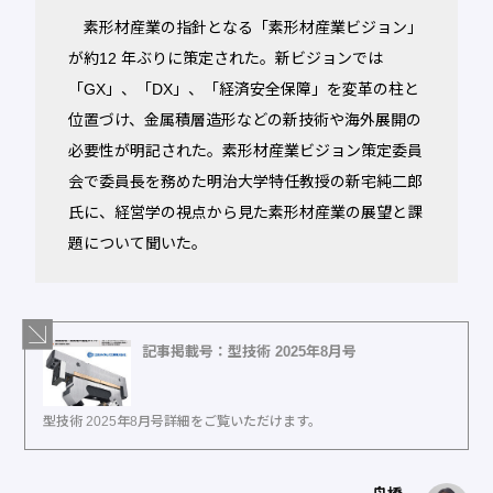
素形材産業の指針となる「素形材産業ビジョン」
が約12 年ぶりに策定された。新ビジョンでは
「GX」、「DX」、「経済安全保障」を変革の柱と
位置づけ、金属積層造形などの新技術や海外展開の
必要性が明記された。素形材産業ビジョン策定委員
会で委員長を務めた明治大学特任教授の新宅純二郎
氏に、経営学の視点から見た素形材産業の展望と課
題について聞いた。
記事掲載号：型技術 2025年8月号
型技術 2025年8月号詳細をご覧いただけます。