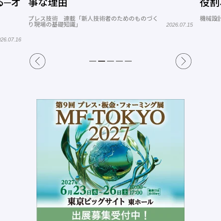
役割、標準化と人材育成
く
機械設計 連載「B to B向け機械設計のポイント」
2026.07.10
2026.07.15