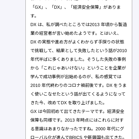
「GX」、「DX」、「経済安全保障」がありま
す。
DX は、私が調べたところでは2013 年頃から製造
業の経営者が言い始めたようです。とはいえ、
DX の実態や進め方がよくわからず手探りの状態
で挑戦して、結果として失敗したという話が2010
年代半ばに多くありました。そうした失敗の事例
から「これじゃあいけない」ということを企業が
学んで成功事例が出始めるのが、私の感覚では
2010 年代終わりのコロナ禍前後です。DX をうま
く使いこなせたという話が出てくるようになって
きた今、改めてDX を取り上げました。
GX は今回初めて出てきたテーマです。経済安全
保障も同様です。2013 年時点にはこれらに対す
る意識はあまりなかったですね。2000 年代にグ
ローバル化が進んでBRICS や新興国も出てきた。