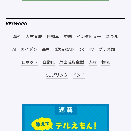
KEYWORD
海外
人材育成
自動車
中国
インタビュー
スキル
AI
カイゼン
高専
3次元CAD
DX
EV
プレス加工
ロボット
自動化
射出成形金型
人材
物流
3Dプリンタ
インド