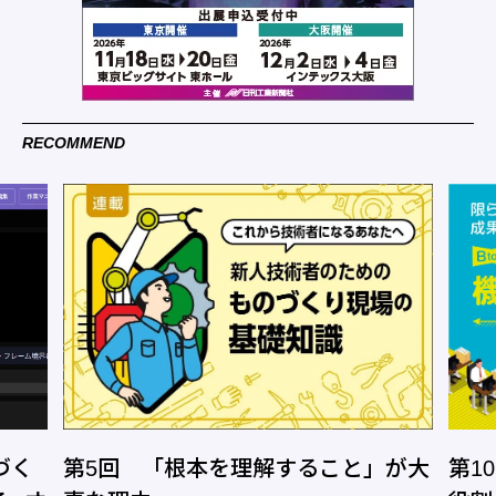
RECOMMEND
と」が大
第10回 設計開発リーダーの大切な