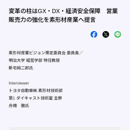
変革の柱はGX・DX・経済安全保障 営業
販売力の強化を素形材産業へ提言
素形材産業ビジョン策定委員会 委員長／
明治大学 経営学部 特任教授
新宅純二郎氏
Interviewer
トヨタ自動車㈱ 素形材技術部
第1 ダイキャスト技術室 主幹
舟橋 徹氏