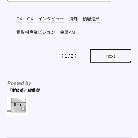
DX
GX
インタビュー
海外
積層造形
素形材産業ビジョン
金属AM
〈 1 / 2 〉
next
Posted by
『型技術』編集部