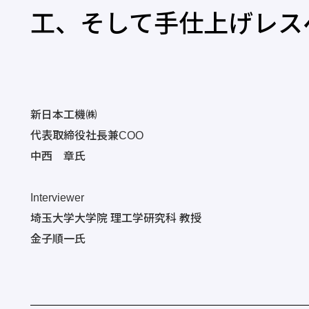
工、そして手仕上げレス
新日本工機㈱
代表取締役社長兼COO
中西 章氏
Interviewer
埼玉大学大学院 理工学研究科 教授
金子順一氏