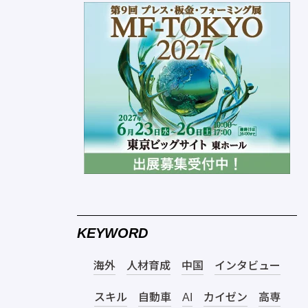
KEYWORD
海外
人材育成
中国
インタビュー
スキル
自動車
AI
カイゼン
高専