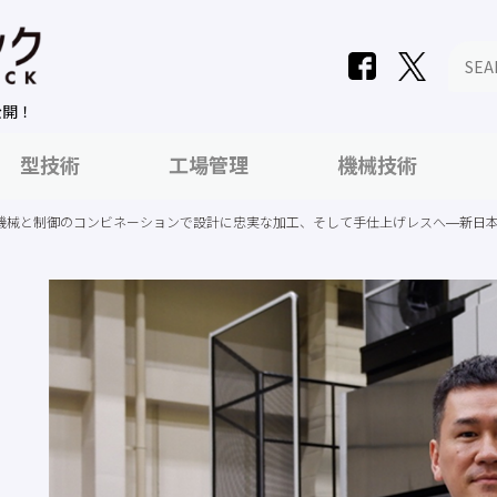
公開！
型技術
工場管理
機械技術
機械と制御のコンビネーションで設計に忠実な加工、そして手仕上げレスへ―新日