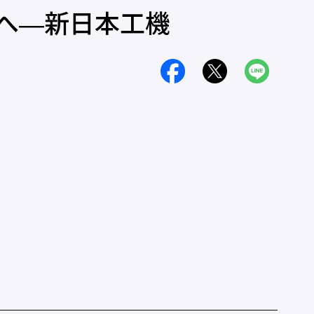
へ―新日本工機