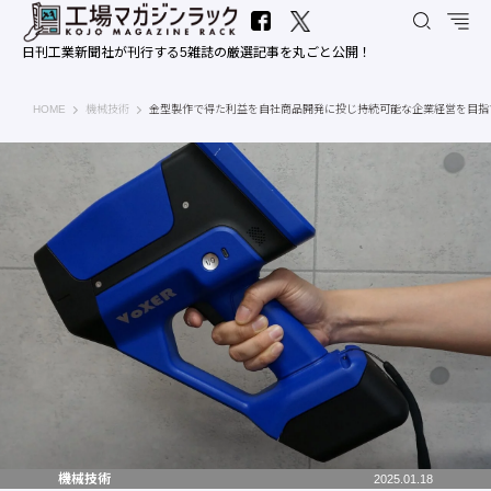
日刊工業新聞社が刊行する5雑誌の厳選記事を丸ごと公開！
工場マガジンラック｜日刊工業新聞社
HOME
機械技術
金型製作で得た利益を自社商品開発に投じ持続可能な企業経営を目指す―S
機械技術
2025.01.18