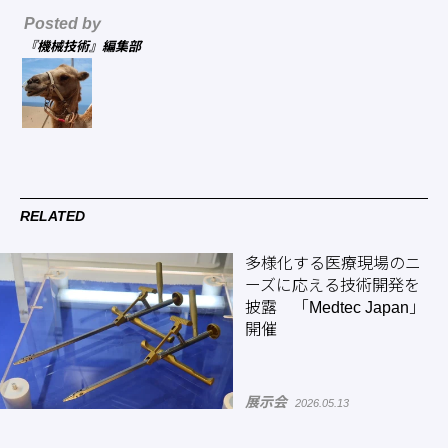
Posted by
『機械技術』編集部
RELATED
多様化する医療現場のニ
ーズに応える技術開発を
披露 「Medtec Japan」
開催
展示会
2026.05.13