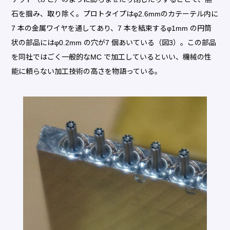
石を掴み、取り除く。プロトタイプはφ2.6mmのカテーテル内に
7 本の金属ワイヤを通してあり、7 本を結束するφ1mm の円筒
状の部品にはφ0.2mm の穴が7 個あいている（図3）。この部品
を同社ではごく一般的なMC で加工しているといい、機械の性
能に頼らない加工技術の高さを物語っている。