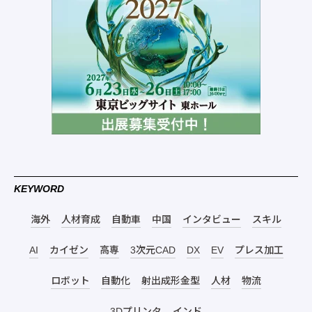
KEYWORD
海外
人材育成
自動車
中国
インタビュー
スキル
AI
カイゼン
高専
3次元CAD
DX
EV
プレス加工
ロボット
自動化
射出成形金型
人材
物流
3Dプリンタ
インド