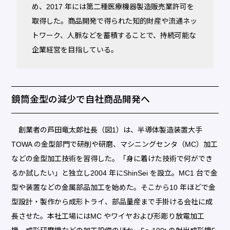
め、2017 年には第二種医療機器製造販売業許可を
取得した。商品開発で得られた知的財産や流通ネッ
トワーク、人脈などを蓄積することで、持続可能な
企業経営を目指している。
鏡筒金型の減少で自社商品開発へ
創業者の芦田竜太郎社長（図1）は、半導体製造装置大手
TOWA の金型部門で研削や研磨、マシニングセンタ（MC）加工
などの金型加工技術を習得した。「身に着けた技術で何ができ
るか試したい」と独立し2004 年にShinSei を設立。MC1 台で金
型や装置などの金属部品加工を始めた。そこから10 年ほどで金
型設計・製作から成形トライ、部品量産まで手掛ける会社に成
長させた。本社工場にはMC やワイヤおよび形彫り放電加工