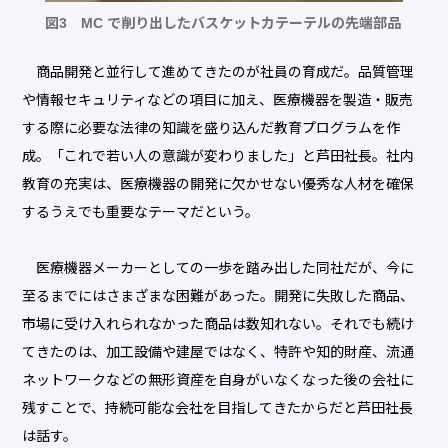
図3 MC で削り出したバスケットカテーテルの先端部品
商品開発と並行して進めてきたのが社員の育成だ。品質管理
や情報セキュリティなどの項目に加え、医療機器を製造・販売
する際に必要な法律の知識を盛り込んだ教育プログラムを作
成。「これで若い人の意識が変わりました」と芦田社長。社内
教育の充実は、医療機器の開発に欠かせない優秀な人材を確保
するうえでも重要なテーマだという。
医療機器メーカーとしての一歩を踏み出した同社だが、今に
至るまでにはさまざまな困難があった。開発に失敗した商品、
市場に受け入れられなかった商品は数知れない。それでも続け
てきたのは、加工設備や建屋ではなく、特許や知的財産、流通
ネットワークなどの無形資産を自身がいなくなった後の会社に
残すことで、持続可能な会社を目指してきたからだと芦田社長
は話す。