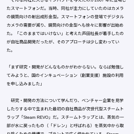
たスマートフォンだ。当時、同社が主力にしていたのはカメラ
の鏡筒向けの射出成形金型。スマートフォンの登場でデジタル
カメラの需要が減り、鏡筒向けの金型へも徐々に影響が出始め
た。「このままではいけない」と考えた芦田社長が着手したの
が自社商品開発だったが、そのアプローチは少し変わってい
た。
「まず研究・開発がどんなものかがわからない。ならば勉強し
てみようと、国のインキュベーション（創業支援）施設の利用
を申し込みました」
研究・開発の方法について学んだり、ベンチャー企業を見学
したりする中で生まれた最初の自社商品が次世代型スチームト
ラップ「Steam REVO」だ。スチームトラップとは、蒸気の一
部が水に戻ったもの（「ドレン」と呼ばれる）を蒸気中から取
り除くための機構で、プラントで広く使われている。Steam