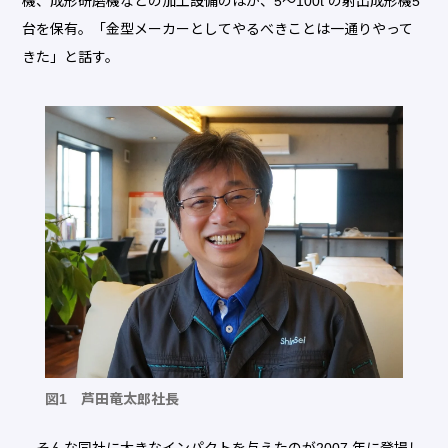
機、成形研磨機などの加工設備のほか、5～100t の射出成形機5
台を保有。「金型メーカーとしてやるべきことは一通りやって
きた」と話す。
図1 芦田竜太郎社長
そんな同社に大きなインパクトを与えたのが2007 年に登場し