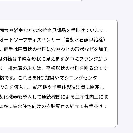
面台や浴室などの水栓金具部品を手掛けています。
オートソープディスペンサー（自動水石鹸供給栓）
。継手は円筒状の材料に穴やねじの形状などを加工
は外観は単純な形状に見えますが中にフランジがつ
す。排水溝のふたは、平板形状の材料を削るのです
格です。これらをNC 旋盤やマシニングセンタ
軸MC を導入し、航空機や半導体製造装置に関連し
動化機器も導入して連続稼働による生産性向上に取
ほかに集合住宅向けの樹脂配管の組立ても手掛けて