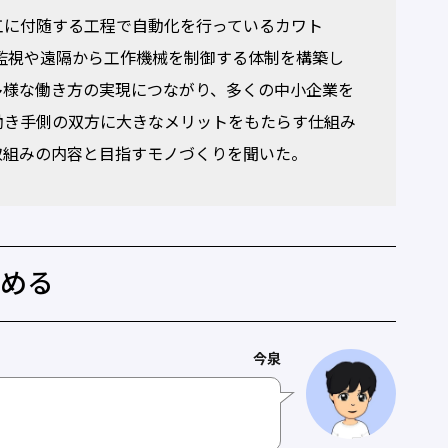
に付随する工程で自動化を行っているカワト
、稼働監視や遠隔から工作機械を制御する体制を構築し
多様な働き方の実現につながり、多くの中小企業を
働き手側の双方に大きなメリットをもたらす仕組み
取組みの内容と目指すモノづくりを聞いた。
高める
今泉