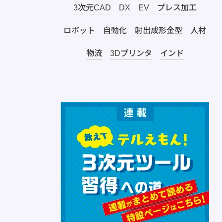
3次元CAD
DX
EV
プレス加工
ロボット
自動化
射出成形金型
人材
物流
3Dプリンタ
インド