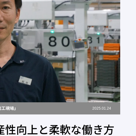
加工現場」
2025.01.24
生産性向上と柔軟な働き方