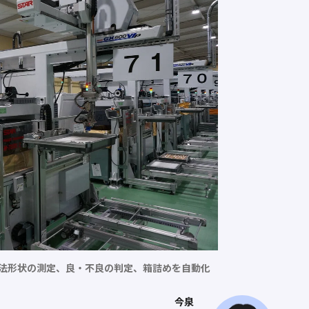
法形状の測定、良・不良の判定、箱詰めを自動化
今泉