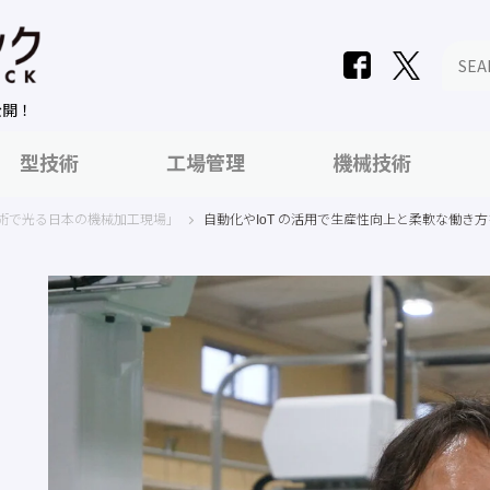
公開！
型技術
工場管理
機械技術
術で光る日本の機械加工現場」
自動化やIoT の活用で生産性向上と柔軟な働き