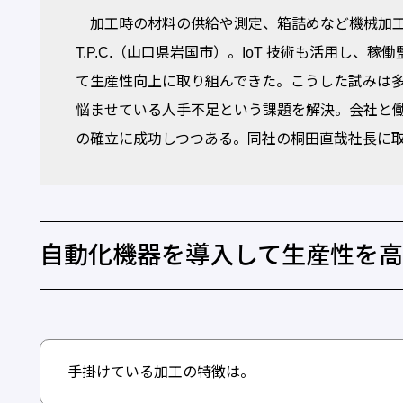
加工時の材料の供給や測定、箱詰めなど機械加工
T.P.C.（山口県岩国市）。IoT 技術も活用し
て生産性向上に取り組んできた。こうした試みは
悩ませている人手不足という課題を解決。会社と
の確立に成功しつつある。同社の桐田直哉社長に
自動化機器を導入して生産性を
手掛けている加工の特徴は。