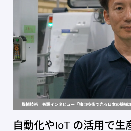
機械技術 巻頭インタビュー「独自技術で光る日本の機械
自動化やIoT の活用で