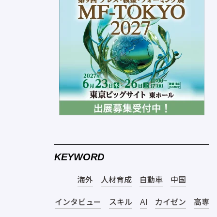
KEYWORD
海外
人材育成
自動車
中国
インタビュー
スキル
AI
カイゼン
高専