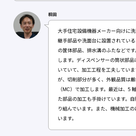
桐田
大手住宅設備機器メーカー向けに洗
継手部品や洗面台に設置されている
の筐体部品、排水溝のふたなどです
します。ディスペンサーの筒状部品
いていて、加工工程を工夫していま
が、切削部分が多く、外観品質は厳
（MC）で加工します。最近は、5 
た部品の加工も手掛けています。自
り組んでいます。また、機械加工の
います。