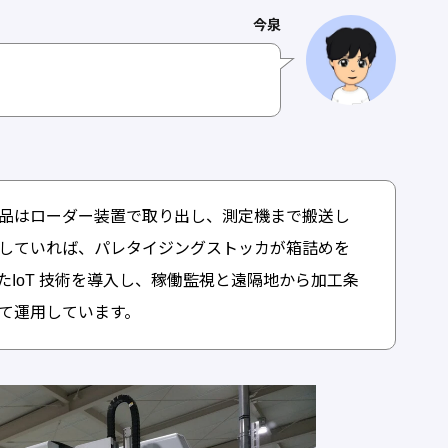
今泉
品はローダー装置で取り出し、測定機まで搬送し
していれば、パレタイジングストッカが箱詰めを
IoT 技術を導入し、稼働監視と遠隔地から加工条
て運用しています。