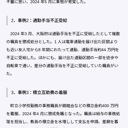
不審に思い、2024 年5 月に事態が発覚した。
2．事例2：通勤手当不正受給
2024 年3 月、大阪府は通勤手当を不正に受給したとして複数
の職員を懲戒処分とした。1 人は電車通勤を届け出た区間より
も近い友人宅から8 年間にわたって通勤、通勤手当約44 万円を
不正に受給した。ほかにも、届け出た通勤区間の一部を徒歩や
自転車で通い、差分の通勤手当を不正に受給していた職員がい
た。
3．事例3：積立互助費の着服
町立小学校勤務の事務職員が親睦会などの積立金約400 万円
を着服、2024 年4 月に懲戒免職となった。職員は給与の事務処
理を担当し、教員の積立金を水増しして支払を申請、差額を着