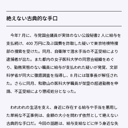
絶えない古典的な手口
今年7 月に、与党国会議員が実体のない公設秘書2 人に給与を
支払続け、400 万円に及ぶ国費を詐取した疑いで東京地検特捜
部の捜索を受けた。同月、自衛隊で潜水手当の不正受給により
逮捕者が出た。また都内の女子医科大学の同窓会組織をめぐ
り、勤務実態のない職員に給与が支払われた疑いが発覚、文部
科学省が同大に徹底調査を指導し、8 月には理事長が解任され
た。さらに同月、和歌山の医科大学職員が架空の超過勤務を申
請、不正受給により懲戒処分となった。
われわれの生活を支え、身近に存在する給与や手当を悪用し
た単純な不正事例は、金額の大小を問わず依然として絶えない
古典的な手口だ。今回の話題は、給与支給などに伴う身近な失