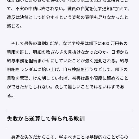
理が緩いと言わざるを得ない。府民の税金を預かる公務員とし
て、不実の申請は許されない。職員の自覚を促す通知に加えて、
違反は決然として処分するという姿勢の表明も足りなかったと
感じる。
そして最後の事例3 だが、なぜ学校長は部下に400 万円もの
着服を許し、明細の改ざんさえ見抜けなかったのか。日頃から
給与事務を担当まかせにしていたことが強く推測される。給与
明細をランダムに拾い上げ、自ら検証を行うなどして、部下の
業務を管理、けん制していれば、被害は最小限度に留めること
ができたかもしれない。決して難しいことではないはずであ
る。
失敗から逆算して得られる教訓
身近な失敗だからこそ、学ぶべきことは基礎的なことがらの