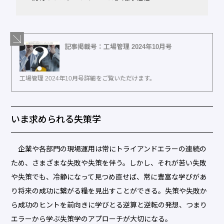
記事掲載号：工場管理 2024年10月号
工場管理 2024年10月号詳細をご覧いただけます。
いま求められる失策学
企業や各部門の現場運用は常にトライアンドエラーの連続の
ため、さまざまな失敗や失策を伴う。しかし、それが苦い失敗
や失策でも、冷静になって見つめ直せば、常に豊富な学びがあ
り将来の成功に繋がる糧を見出すことができる。失策や失敗か
ら成功のヒントを前向きに学びとる逆算と逆転の発想、つまり
エラーから学ぶ失策学のアプローチが大切になる。