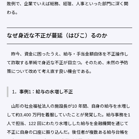
敗例で、企業でいえば総務、経理、人事といった部門に深く関
わる。
なぜ身近な不正が蔓延（はびこ）るのか
昨今、資金に困ったうえ、給与・手当金額自体を不正操作し
て詐取する単純で身近な不正が目立つ。そのため、未然の予防
策について改めて考え直す良い機会である。
1．事例1：給与の水増し不正
山形の社会福祉法人の施設長が10 年間、自身の給与を水増し
して約3,400 万円を着服していたことが発覚した。給与事務を1
人で担当、122 回にわたり水増しした給与を金融機関を通じて
不正に自身の口座に振り込んだ。後任者が複数ある給与台帳を