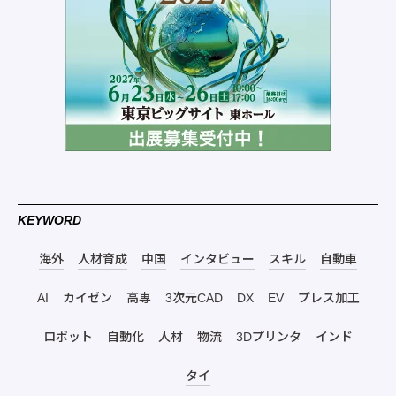
KEYWORD
海外
人材育成
中国
インタビュー
スキル
自動車
AI
カイゼン
高専
3次元CAD
DX
EV
プレス加工
ロボット
自動化
人材
物流
3Dプリンタ
インド
タイ