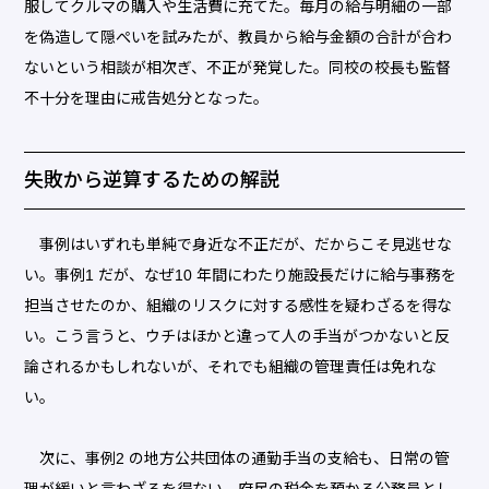
服してクルマの購入や生活費に充てた。毎月の給与明細の一部
を偽造して隠ぺいを試みたが、教員から給与金額の合計が合わ
ないという相談が相次ぎ、不正が発覚した。同校の校長も監督
不十分を理由に戒告処分となった。
失敗から逆算するための解説
事例はいずれも単純で身近な不正だが、だからこそ見逃せな
い。事例1 だが、なぜ10 年間にわたり施設長だけに給与事務を
担当させたのか、組織のリスクに対する感性を疑わざるを得な
い。こう言うと、ウチはほかと違って人の手当がつかないと反
論されるかもしれないが、それでも組織の管理責任は免れな
い。
次に、事例2 の地方公共団体の通勤手当の支給も、日常の管