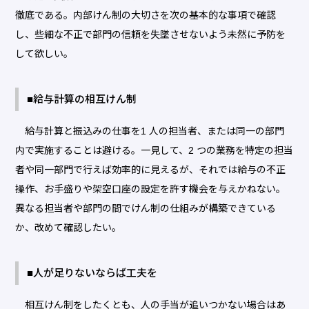
徹底である。内部けん制の大切さを次の基本的な事項で確認
し、些細な不正で部門の信頼を失墜させないよう未然に予防を
して欲しい。
■給与計算の相互けん制
給与計算と振込みの仕事を1 人の担当者、または同一の部門
内で実施することは避ける。一見して、2 つの業務を特定の担当
者や同一部門で行えば効率的に見えるが、それでは給与の不正
操作、お手盛りや架空口座の設定を許す機会を与えかねない。
異なる担当者や部門の間でけん制の仕組みが構築できている
か、改めて確認したい。
■人が足りないならば工夫を
相互けん制をしたくとも、人の手当が追いつかない場合はあ