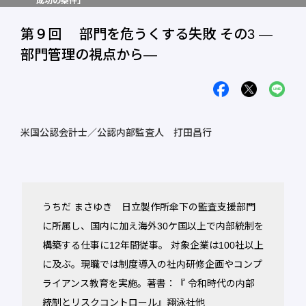
成功の条件」
第９回 部門を危うくする失敗 その3 ―
部門管理の視点から―
米国公認会計士／公認内部監査人 打田昌行
うちだ まさゆき 日立製作所傘下の監査支援部門
に所属し、国内に加え海外30ケ国以上で内部統制を
構築する仕事に12年間従事。 対象企業は100社以上
に及ぶ。現職では制度導入の社内研修企画やコンプ
ライアンス教育を実施。著書：『 令和時代の内部
統制とリスクコントロール』翔泳社他