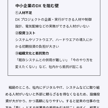
中小企業のDX を阻む壁
①人材不足
DX プロジェクトの企画・実行ができる人材や制御
設計、電気配線などの実務ができる人材がいない
②投資コスト
システムやソフトウエア、ハードウエアの導入にか
かる初期投資の負担が大きい
③組織文化と抵抗勢力
「既存システムとの併用が難しい」「今のやり方を
変えたくない」など、社内から抵抗が起こる
結局のところ、社内にデジタルやIT、システムなどに取り組
める人材がいないと外部に頼らざるを得なくなるため、設備投
資が大がかり、かつ高額になりやすい。すると従来の仕事の仕
方を「良し」とする従業員の抵抗を引き起こしやすく、結果と