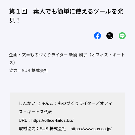
第１回 素人でも簡単に使えるツールを発
見！
企画・文＝ものづくりライター 新開 潤子（オフィス・キート
ス）
協力＝SUS 株式会社
しんかい じゅんこ：ものづくりライター／オフィ
ス・キートス代表
URL：
https://office-kiitos.biz/
取材協力：SUS 株式会社
https://www.sus.co.jp/