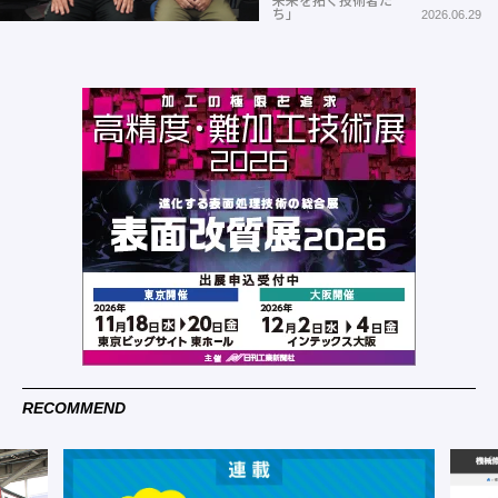
未来を拓く技術者た
ち」
2026.06.29
RECOMMEND