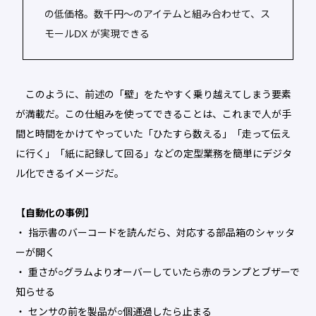
の低価格。数千円～のアイテムと組み合わせて、ス
モールDX が実現できる
このように、前述の「壁」をたやすく乗り越えてしまう要素
が満載だ。この仕組みを使ってできることは、これまで人が手
間と時間をかけてやっていた「ひたすら数える」「走って伝え
に行く」「紙に記録して回る」などの定型業務を簡単にデジタ
ル化できるイメージだ。
【自動化の事例】
・ 指示書のバーコードを読んだら、対応する部品箱のシャッタ
ーが開く
・ 重さが○グラムよりオーバーしていたら赤のランプとブザーで
知らせる
・ センサの前を製品が○個通過したら止まる