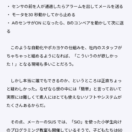
・ センサの前を人が通過したらアラームを出してメールを送る
・ モータを30 秒動かしてから止める
・ AのセンサがON になったら、Bのコンベアを動かして次に送
る
このような自動化やポカヨケの仕組みを、社内のスタッフが
ちゃちゃっと組めるようになれば、「こういうのが欲しかっ
た！」となる現場も多いことだろう。
しかし本当に誰でもできるのか、というところは正直ちょっ
と疑わしかった。なぜなら世の中には「簡単」と言っておいて
実際には難しくて素人にはとても使えないソフトやシステムが
たくさんあるからだ。
その点、メーカーのSUS では、「SiO」を使った小学生向け
のプログラミング教室も開催しているそうで、子どもたちは60