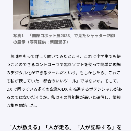
写真1 「国際ロボット展2023」で見たシャッター制御
の展示（写真提供：新開潤子）
興味をもって詳しく聞いてみたところ、これは小学生でも使
うことのできるコントローラで無料ソフトを使って簡単に現場
のデジタル化ができるツールだという。もしかしたら、これこ
そ私が探していた「都合のいいツール」ではないか。そして、
DX で困っている多くの企業のDX を推進するポテンシャルがあ
るのではないだろうか。私はその可能性が高いと確信し、情報
収集を開始した。
「人が数える」「人が走る」「人が記録する」を