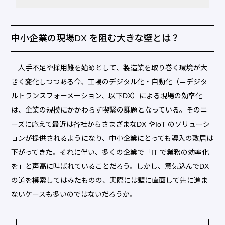
中小企業の現場DX を阻む大きな壁とは？
人手不足や採用難を始めとして、製造業を取り巻く環境が大
きく変化しつつある今、工場のデジタル化・自動化（＝デジタ
ルトランスフォーメーション、以下DX）による現場の効率化
は、企業の規模にかかわらず喫緊の課題となっている。そのニ
ーズに応えて最近は各社からさまざまなDX やIoT のソリューシ
ョンが提供されるようになり、中小企業にとっても導入の敷居は
下がってきた。それに伴い、多くの企業で「IT で業務の効率化
を」と声高に叫ばれていることだろう。しかし、意気込んでDX
の道を模索してはみたものの、実際には壁に直面して先に進ま
ないケースも多いのではないだろうか。