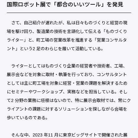
国際ロボット展で「都合のいいツール」を発見
さて、自己紹介が遅れたが、私は日々ものづくりと経営の現
場を駆け回り、製造業の技術を言語化して伝える「ものづくり
ライター」と、町工場の営業改革を推進する「営業コンサルタ
ント」という2 足のわらじを履いて活動している。
ライターとしてはものづくり企業の経営者や技術者、工場、
展示会などを対象に取材・執筆を行っており、コンサルタント
としては主に町工場を対象に経営・営業の課題を解決するため
にセミナーやワークショップ、実務などを担当している。そし
て2 分野の業務に垣根はないので、特に展示会取材では、常にク
ライアントの課題に対するソリューションを探しながら会場を
歩いているのである。
そんな中、2023 年11 月に東京ビッグサイトで開催された展