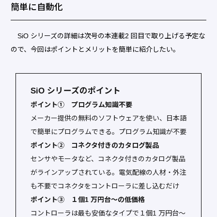
簡単に自動化
SiO シリーズの詳細は次号の本連載2 回目で取り上げる予定な
ので、今回はポイントとメリットを簡単に紹介したい。
SiO シリーズのポイント
ポイント① プログラム知識不要
メーカー提供の無料のソフトウェアを使い、日本語
で簡単にプログラムできる。プログラム知識が不要
ポイント② コネクタ付きのカタログ製品
センサやモータなど、コネクタ付きのカタログ製品
がラインアップされている。電気配線の人材・外注
も不要でコネクタをコントローラに差し込むだけ
ポイント③ １個1 万円台～の低価格
コントローラは最も安価なタイプで１個1 万円台～