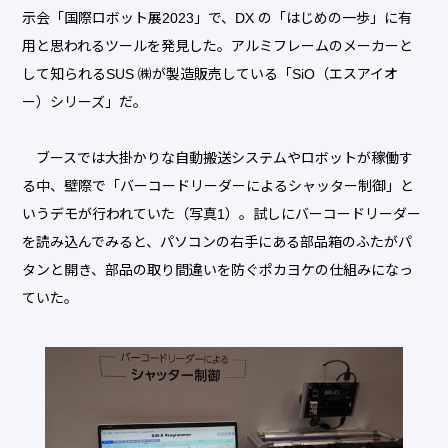
示会「国際ロボット展2023」で、DX の「はじめの一歩」に有
用と思われるツールを発見した。アルミフレームのメーカーと
して知られるSUS ㈱が製造販売している「SiO（エスアイオ
ー）シリーズ」だ。
ブースでは大掛かりな自動搬送システムやロボットが稼働す
る中、壁際で「バーコードリーダーによるシャッター制御」と
いうデモが行われていた（写真1）。試しにバーコードリーダー
を読み込んでみると、パソコンの右手にある部品箱のふたがパ
タンと開き、部品の取り間違いを防ぐポカヨケの仕組みになっ
ていた。