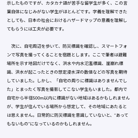
示したものですが、カタカナ語が苦手な留学生が多く、この言
葉自体になじみがない学生がほとんどです。字義を理解できた
としても、日本の社会におけるハザードマップの意義を理解し
てもらうには工夫が必要です。
次に、自宅周辺を歩いて、防災標識を確認し、スマートフォ
ンで写真を撮ってくることを宿題とします。ここで筆者は避難
場所を示す地図だけでなく、洪水や内水氾濫標識、崖崩れ標
識、洪水が起こったときの想定浸水深の数値などの写真を期待
していました。しかし、「自宅の周りに標識はありませんでし
た」とまったく写真を撮影してこない学生もいました。都内で
自宅から半径500m以内に標識がない地域はあるかもしれません
が、学生が住んでいる場所から想定して、その地域にあたると
は思えません。日常的に防災標識を意識していないと、“あって
もないもの”になっているのかもしれません。