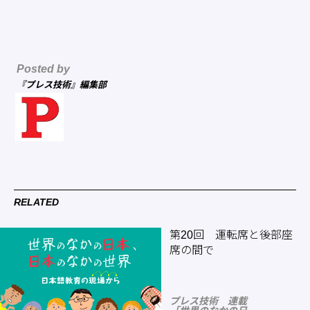
Posted by
『プレス技術』編集部
RELATED
第20回 運転席と後部座
席の間で
プレス技術 連載