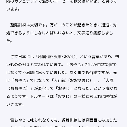
階のカフェテリアで温かいコーヒーを飲めばいいよ」と笑って
います。
避難訓練は大切です。万が一のことが起きたときに迅速に対
処できるようにしなければいけないと、文字通り痛感しまし
た。
さて日本には「地震･雷･火事･おやじ」という言葉があり、怖
いものの例えと言われています。「おやじ」だけが自然災害で
はなくて不思議に思っていました。あくまでも俗説ですが、元
は「おやじ」ではなくて「大山嵐（おおやまじ）」、「大風
（おおやじ）」が変化して「おやじ」となった、という説があ
るようです。トルネードは「おやじ」の一種と考えれば納得が
いきます。
雷おやじに叱られなくても、避難訓練には真面目に参加した