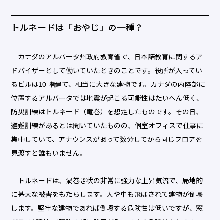
トルネードは「おやじ」の一種？
カナダのアルバータ州政府教育省で、日本語教育に関するア
ドバイザーとして働いていたときのことです。役所が入ってい
るビルは10 階建て、相当に大きな建物です。カナダの内陸部に
位置するアルバータでは地震が起こる可能性はたいへん低く、
防災訓練はトルネード（竜巻）を想定したものです。その日、
避難訓練があるとは聞いていたものの、個室オフィスで仕事に
集中していて、アナウンスがあって数分してから同じフロアを
見渡すと誰もいません。
トルネードは、渦巻き状の非常に強力な上昇気流で、局地的
に甚大な被害をもたらします。人や車も飛ばされて建物が倒壊
します。堅牢な建物であれば倒壊する危険性は低いですが、窓