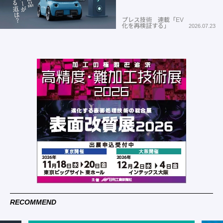
プレス技術 連載「EV
化を再検証する」
2026.07.23
RECOMMEND