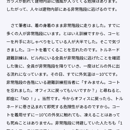
ガラスが割れて建物内部に強風が入ってくる危険はあります。
したがって、人々は建物内部にある非常階段に逃げるのです。
さて筆者は、着の身着のまま非常階段に走りました。すでに
多くの人が非常階段にいます。とはいえ訓練ですから、コーヒ
ーを片手におしゃべりをしている人が大半でした。そこで気づ
きました。コートを着てくることを忘れたのです。トルネード
避難訓練は、ビル内にいる全員が非常階段に逃げたことを確認
した後に、全員が非常階段を降りていき、一度はビルの外に出
る流れになっています。その日、すでに外気温は－10℃です。
非常階段の各階にいる避難訓練担当者に「すみません。コート
を忘れました。オフィスに戻ってもいいですか？」と尋ねると、
即座に「NO ！」。当然です。今からオフィスに戻ったら、トル
ネードに巻き込まれて即死する危険性があるのですから。コー
トを着用せずに－10℃の外気に触れても、凍えることはあって
も死ぬことはありません。非常階段に待避していた人たちも「1