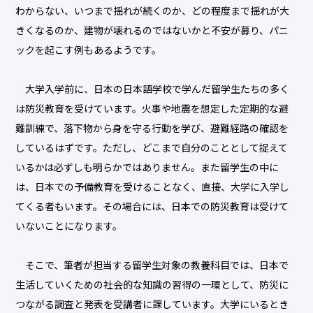
わからない、いつまで揺れが続くのか、どの程度まで揺れが大
きくなるのか、建物が壊れるのではないかと不安が募り、パニ
ックを起こす例もあるようです。
大学入学前に、日本の日本語学校で学んだ留学生たちの多く
は防災教育を受けています。火事や地震を想定した定期的な避
難訓練で、落下物から身を守る行動を学び、避難経路の確認を
しているはずです。ただし、どこまで自分のこととして捉えて
いるかは必ずしも明らかではありません。また留学生の中に
は、日本での予備教育を受けることなく、直接、大学に入学し
てくる者もいます。その場合には、日本での防災教育は受けて
いないことになります。
そこで、筆者が担当する留学生対象の教養科目では、日本で
生活していくための社会的な知識の習得の一環として、防災に
つながる調査と発表を受講者に課しています。大学にいるとき