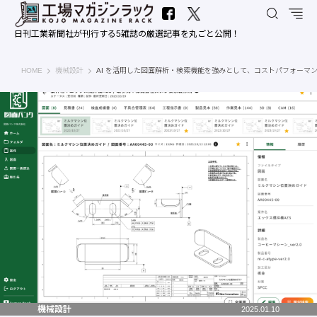
日刊工業新聞社が刊行する5雑誌の厳選記事を丸ごと公開！
工場マガジンラック｜日刊工業新聞社
HOME
機械設計
AI を活用した図面解析・検索機能を強みとして、コストパフォーマンスに優
機械設計
2025.01.10