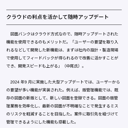
クラウドの利点を活かして随時アップデート
図面バンクはクラウド方式なので、随時アップデートされた
機能を使用できるのもメリットだ。「ユーザーの要望を取り入
れるなどして開発した新機能は、まずは社内の設計・製造現場
で使用してフィードバックが得られるので改善に活かすことが
でき、開発スピードも上がる」（中尾氏）。
2024 年9 月に実施した大型アップデートでは、ユーザーから
の要望が多い機能が実装された。例えば、版管理機能では、既
存の図面の新版として、新しい図面を登録できる。図面の版管
理業務を効率化し、最新の図面が不明確なことで発生するミス
のリスクを軽減することを目指した。案件に取引先を紐づけて
管理できるようにした機能も搭載した。