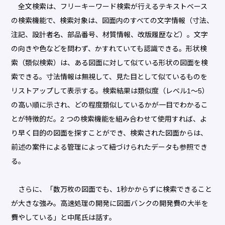
全文検索は、フリーキーワード検索が行えるテキストベース
の検索機能で、検索対象は、図面内のすべての文字情報（寸法、
注記、設計者名、部品番号、材質情報、改版履歴など）。文字
の向きや色などを問わず、かすれていても認識できる。形状検
索（類似検索）は、ある図面に対して似ている形状の図面を検
索できる。寸法情報は無視して、見た目として似ているものを
リストアップして表示する。検索結果は類似度（レベル1～5）
の高い順に示され、どの程度類似しているかが一目でわかるこ
とが特徴的だ。2 つの検索機能を組み合わせて使用すれば、よ
り早く目的の図面を探すことができ、検索された図面からは、
前述の案件による管理によって紐づけられたデータも参照でき
る。
さらに、「数万枚の図面でも、1秒かからずに検索できること
が大きな強み。高速処理の開発に図面バンクの開発費の大半を
費やしている」と中尾氏は話す。