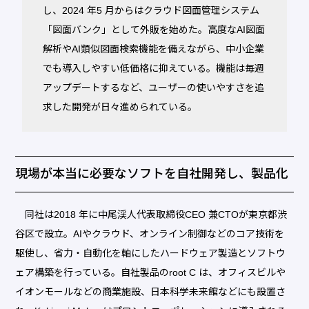
し、2024 年5 月からはクラウド図面管理システム
「図面バンク」として外販を始めた。高度なAI図面
解析やAI類似図面検索機能を備えながら、中小企業
でも導入しやすい低価格に抑えている。機能は毎週
アップデートするなど、ユーザーの使いやすさを追
求した開発が日々進められている。
現場が本当に必要なソフトを自社開発し、製品化
同社は2018 年に中尾渓人代表取締役CEO 兼CTOが東京都渋
谷区で設立。AIやクラウド、オンライン制御などのコア技術を
駆使し、省力・自動化を軸にしたハードウェア製造とソフトウ
ェア構築を行っている。自社製品のroot C は、オフィスビルや
イオンモールなどの商業施設、日本科学未来館などにも設置さ