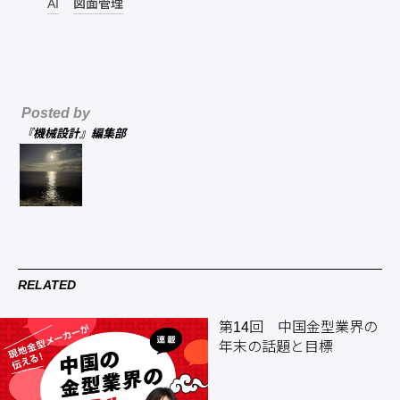
AI
図面管理
Posted by
『機械設計』編集部
RELATED
第14回 中国金型業界の
年末の話題と目標