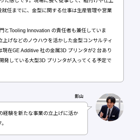
った感じです。現場に長く従事して、組付けや仕上
締役就任までに、金型に関する仕事は生産管理や営業
oling Innovation の責任者も兼任していま
の立上げなどのノウハウを活かした金型コンサルティ
GE Additive 社の金属3D プリンタが2 台あり
開発している大型3D プリンタが入ってくる予定で
影山
の経験を新たな事業の立上げに活か
す。