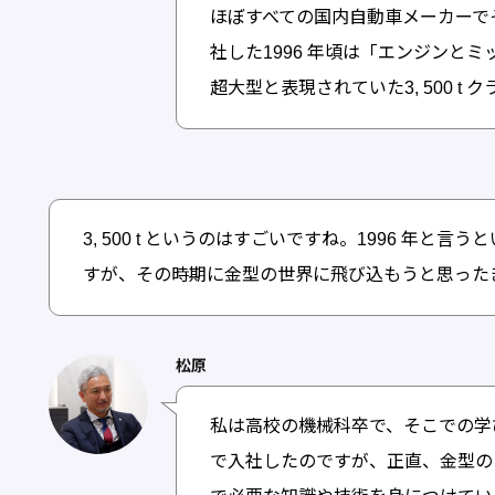
ほぼすべての国内自動車メーカーで
社した1996 年頃は「エンジンと
超大型と表現されていた3, 500 
3, 500 t というのはすごいですね。1996 年と
すが、その時期に金型の世界に飛び込もうと思った
松原
私は高校の機械科卒で、そこでの学
で入社したのですが、正直、金型の