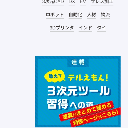
3次元CAD
DX
EV
プレス加工
ロボット
自動化
人材
物流
3Dプリンタ
インド
タイ