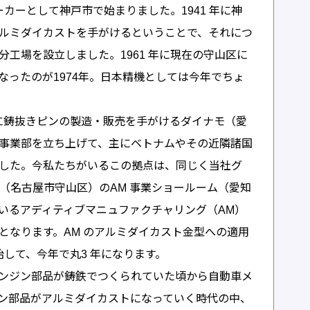
ーカーとして神戸市で始まりました。1941 年に神
ルミダイカストを手がけるということで、それにつ
工場を設立しました。1961 年に現在の守山区に
なったのが1974年。日本精機としては今年でちょ
主に鋳抜きピンの製造・販売を手がけるダイナモ（愛
事業部を立ち上げて、主にベトナムやその近隣諸国
した。今私たちがいるこの拠点は、同じく当社グ
vation（名古屋市守山区）のAM 事業ショールーム（愛知
いるアディティブマニュファクチャリング（AM）
となります。AM のアルミダイカスト金型への適用
始して、今年で丸3 年になります。
ンジン部品が鋳鉄でつくられていた頃から自動車メ
ン部品がアルミダイカストになっていく時代の中、