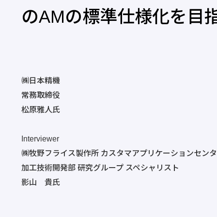
のAMの標準仕様化を目
㈱日本精機
常務取締役
松原雅人氏
Interviewer
㈱牧野フライス製作所 カスタマアプリケーションセンタ
加工技術開発部 研究グループ スペシャリスト
影山 貴氏