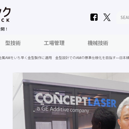
公開！
型技術
工場管理
機械技術
金属AMをいち早く金型製作に適用 金型設計でのAMの標準仕様化を目指す―日本