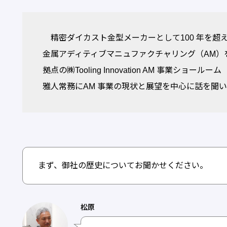
精密ダイカスト金型メーカーとして100 年を超
金属アディティブマニュファクチャリング（AM）
拠点の㈱Tooling Innovation AM 事業シ
雅人常務にAM 事業の現状と展望を中心に話を聞
まず、御社の歴史についてお聞かせください。
松原