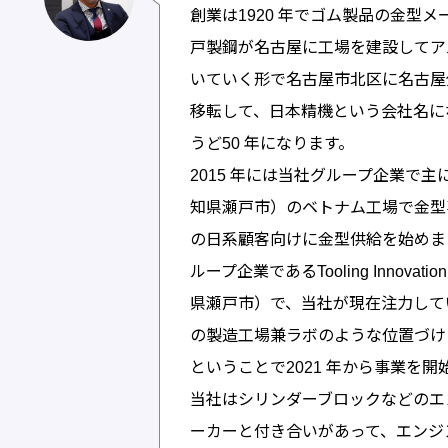
創業は1920 年でゴム製品の金型メ
戸製鋼が名古屋に工場を建設してア
いていく形で名古屋市北区に名古屋分
移転して、日本精機という会社名に
うど50 年になります。
2015 年には当社グループ企業で
知県瀬戸市）のベトナム工場で金型
の日系顧客向けに金型供給を始めま
ループ企業であるTooling Inno
県瀬戸市）で、当社が現在注力して
の製造工場兼ラボのような位置づけ
ということで2021 年から事業を開
当社はシリンダーブロックなどのエ
ーカーと付き合いがあって、エンジ