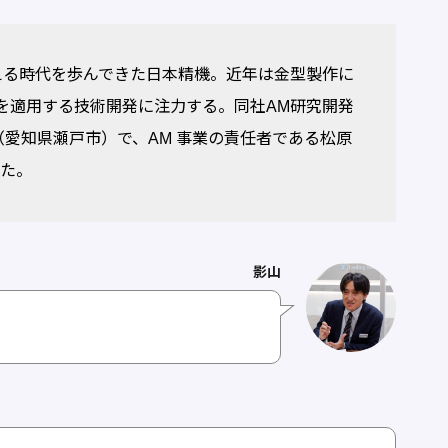
える時代を歩んできた日本精機。近年は金型製作に
を適用する技術開発に注力する。同社AM研究開発
ョールーム（愛知県瀬戸市）で、AM 事業の責任者である松原
いた。
影山