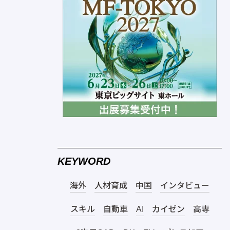
KEYWORD
海外
人材育成
中国
インタビュー
スキル
自動車
AI
カイゼン
高専