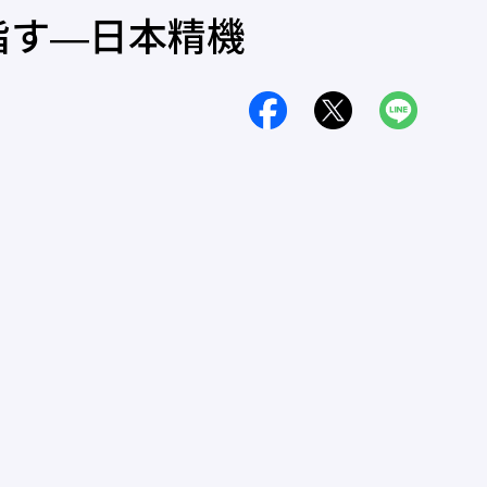
指す―日本精機