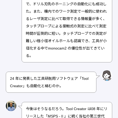
で、ドリル刃先のホーニングの自動化にも成功し
た。また、機内でのワーク測定で一般的に使われ
るレーザ測定に比べて取得できる情報量が多く、
タッチプローブによる接触式の測定に比べて測定
時間が圧倒的に短い。タッチプローブでの測定が
難しい極小径オイルホールも認識でき、工具が小
径化する中でmonocam2 の優位性が出てきてい
る。
24 年に発表した工具研削用ソフトウェア「Tool
Creator」も自動化と絡むのか。
今後はそうなるだろう。Tool Creator は08 年にリ
リースした「MSPS -Ⅱ」に続く当社の第三世代