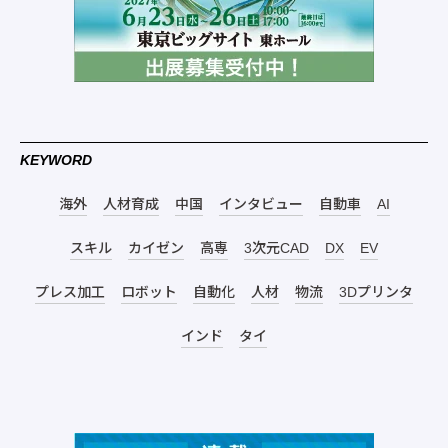
KEYWORD
海外
人材育成
中国
インタビュー
自動車
AI
スキル
カイゼン
高専
3次元CAD
DX
EV
プレス加工
ロボット
自動化
人材
物流
3Dプリンタ
インド
タイ