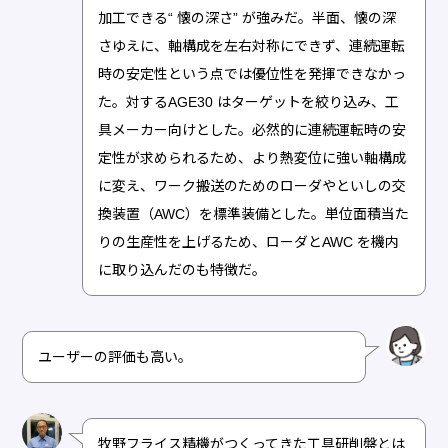
加工できる“ 懐の深さ” が強みだ。半面、懐の深
さゆえに、軸構成を左右対称にできず、連続運転
時の安定性という点では優位性を発揮できなかっ
た。対するAGE30 はターゲットを絞り込み、工
具メーカー向けとした。必然的に連続運転時の安
定性が求められるため、より熱変位に強い軸構成
に変え、ワーク搬送のためのローダやといしの交
換装置（AWC）を標準装備とした。単位面積当た
りの生産性を上げるため、ローダとAWC を機内
に取り込んだのも特徴だ。
ユーザーの評価も高い。
牧野フライス精機がつくってきた工具研削盤とは