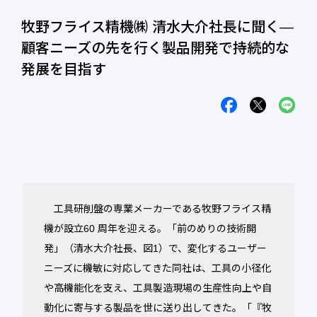
牧野フライス精機㈱ 清水大介社長に聞く―
顧客ニーズの先を行く製品開発で持続的な
発展を目指す
工具研削盤の専業メーカーである牧野フライス精
機が設立60 周年を迎える。「前のめりの技術開
発」（清水大介社長、図1）で、変化するユーザー
ニーズに機敏に対応してきた同社は、工具の小径化
や高機能化を支え、工具製造現場の生産性向上や自
動化に寄与する製品を世に送り出してきた。「『牧