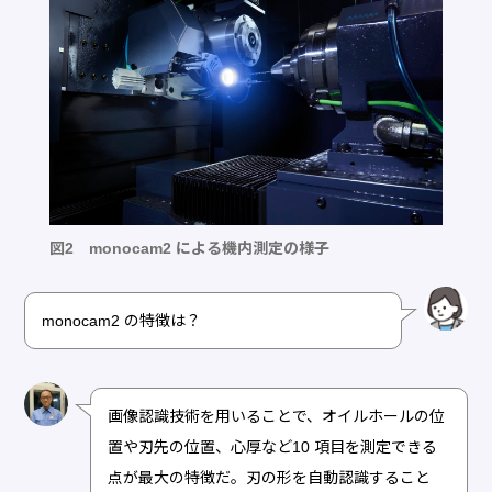
図2 monocam2 による機内測定の様子
monocam2 の特徴は？
画像認識技術を用いることで、オイルホールの位
置や刃先の位置、心厚など10 項目を測定できる
点が最大の特徴だ。刃の形を自動認識すること