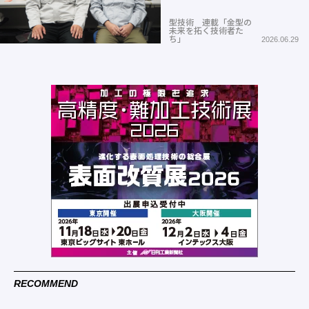
型技術 連載「金型の
未来を拓く技術者た
ち」
2026.06.29
RECOMMEND