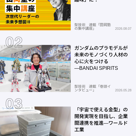
型技術 連載「田岡塾
の集中講座」
2026.08.07
ガンダムのプラモデルが
未来のモノづくり人材の
心に火をつける
―BANDAI SPIRITS
型技術 連載「巻頭イ
ンタビュー」
2026.05.28
「宇宙で使える金型」の
開発実現を目指し、企業
間連携を推進―ワールド
工業