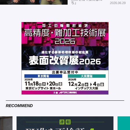
ち」
2026.06.29
RECOMMEND