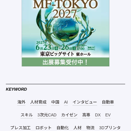
KEYWORD
海外
人材育成
中国
AI
インタビュー
自動車
スキル
3次元CAD
カイゼン
高専
DX
EV
プレス加工
ロボット
自動化
人材
物流
3Dプリンタ