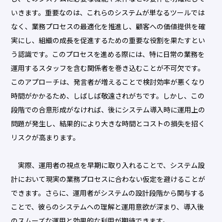
いきます。重要なのは、これらのシステムが単なるツールでは
なく、業務プロセスの最適化を推進し、顧客への価値提供を確
実にし、組織の成長を促進するための重要な役割を果たすとい
う認識です。このプロセスを進める際には、特に日常の業務を
運用するスタッフを含む関係者を巻き込むことが不可欠です。
このアプローチは、発言者が増えることで検討効率が悪くなり
時間がかかるため、しばしば敬遠されがちです。しかし、この
段階での合意形成がなければ、後にシステム導入時に運用上の
問題が発生し、結果的により大きな時間とコストの損失を招く
リスクが高まります。
実際、運用者の視点を早期に取り入れることで、システム設
計において現実の業務プロセスに合わない仮定を避けることが
できます。さらに、運用者がシステムの設計段階から関与する
ことで、彼らのシステムへの理解と運用意欲が深まり、導入後
のスムーズな運用と効果的な利用が期待できます。