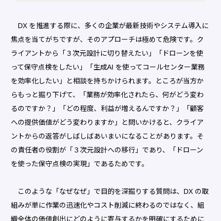
DX を推進する際に、多くの企業が最新技術やシステム導入に
焦点を当てがちですが、そのアプローチは極めて危険です。ク
ライアントから「３次元設計に切り替えたい」「ドローンを使
って保守点検をしたい」「生成AI を使ってコールセンター業務
を効率化したい」と相談を持ちかけられます。ところが当方か
らもっと掘り下げて、「業務が効率化されたら、何がどう変わ
るのですか？」「どの程度、利益が増えるんですか？」「顧客
への提供価値がどう変わりますか」と問いかけると、クライア
ントからの返答がしばしばあいまいになることがあります。そ
の責任者の役割が「３次元設計への移行」であり、「ドローン
を使った保守点検の実現」であるためです。
このような「なぜなぜ」で目的を深掘りする質問は、DX の取
組みが単に作業の迅速化やコスト削減に終わるのではなく、組
織全体の価値創出にどのように寄与するかを明確にするために