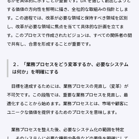
るかを具体的に示すことが重要です。DX を通じて創出しようと
する価値の方向性を鮮明に描き、全社的な取組みの指針としま
す。この過程では、改革が必要な領域と保持すべき領域を区別
し、改革が必要な領域に焦点を当てて具体的な計画を立てま
す。このプロセスで作成されたビジョンは、すべての関係者の間
で共有し、合意を形成することが重要です。
２．「業務プロセスをどう変革するか、必要なシステム
は何か」を明確にする
目標を達成するためには、業務プロセスの見直し（変革）が
不可欠です。この段階では、重要な業務プロセスを見直し、最
適化することから始めます。業務プロセスとは、市場や顧客に
ユニークな価値を提供するためのプロセスを意味します。
業務プロセスを整えた後、必要なシステム化の範囲を特定
し、そのシステムに必要な機能や条件などの要件を明確にして