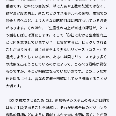
重要です。効率化の目的が、単に人員や工数の削減ではなく、
顧客満足度の向上、新たなビジネスモデルへの転換、市場での
競争力強化など、より大きな戦略的目標に結びついている必要
があります。そのほか、「生産性の向上が当社の課題だ」とい
う話もしばしば耳にします。そこで「御社における生産性向上
とは何を意味していますか？」と質問すると、ビックリされる
ことがあります。同じ成果をより少ないリソース（コスト）で
達成しようとしているのか、あるいは同じリソースでより多く
の成果を出そうとしているのかによって、とるべき戦略が異な
るのですが、そこが明確になっていないのです。どのような方
針を採るにせよ、言葉の定義を明確にしてから議論することが
大切です。
DX を成功させるためには、新技術やシステムの導入が目的で
はなく手段であることを理解し、それが組織全体のビジョンや
戦略的目標にどのように貢献するかを常に念頭に置くことが重