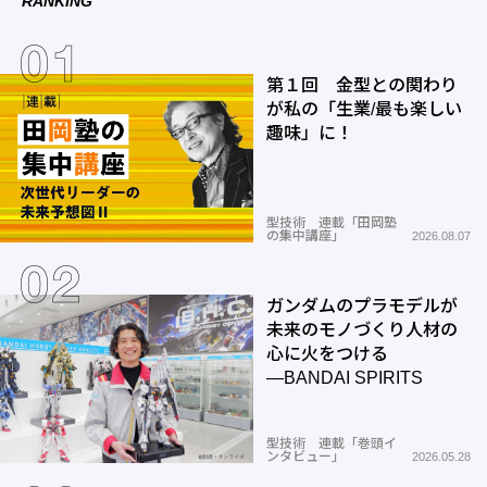
RANKING
第１回 金型との関わり
が私の「生業/最も楽しい
趣味」に！
型技術 連載「田岡塾
の集中講座」
2026.08.07
ガンダムのプラモデルが
未来のモノづくり人材の
心に火をつける
―BANDAI SPIRITS
型技術 連載「巻頭イ
ンタビュー」
2026.05.28