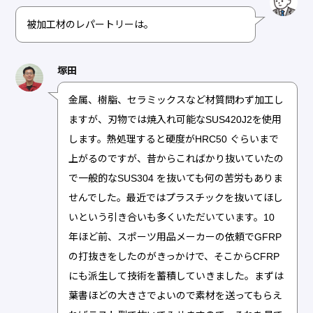
被加工材のレパートリーは。
塚田
金属、樹脂、セラミックスなど材質問わず加工し
ますが、刃物では焼入れ可能なSUS420J2を使用
します。熱処理すると硬度がHRC50 ぐらいまで
上がるのですが、昔からこればかり抜いていたの
で一般的なSUS304 を抜いても何の苦労もありま
せんでした。最近ではプラスチックを抜いてほし
いという引き合いも多くいただいています。10
年ほど前、スポーツ用品メーカーの依頼でGFRP
の打抜きをしたのがきっかけで、そこからCFRP
にも派生して技術を蓄積していきました。まずは
葉書ほどの大きさでよいので素材を送ってもらえ