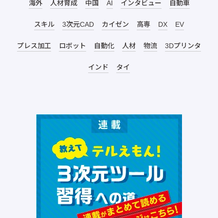
海外
人材育成
中国
AI
インタビュー
自動車
スキル
3次元CAD
カイゼン
高専
DX
EV
プレス加工
ロボット
自動化
人材
物流
3Dプリンタ
インド
タイ