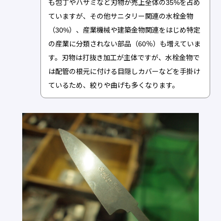
も包丁やハサミなど刃物が売上全体の35%を占め
ていますが、その他サニタリー関連の水栓金物
（30%）、産業機械や建築金物関連をはじめ特定
の産業に分類されない部品（60％）も増えていま
す。刃物は打抜き加工が主体ですが、水栓金物で
は配管の根元に付ける目隠しカバーなどを手掛け
ているため、絞りや曲げも多くなります。