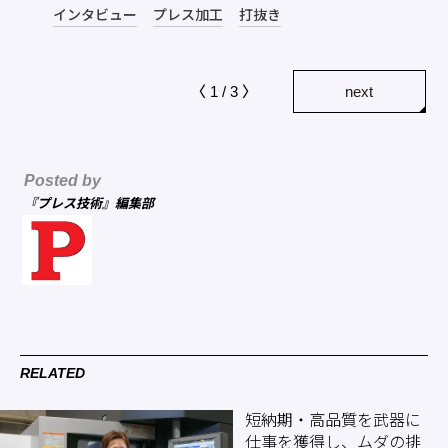
インタビュー
プレス加工
打抜き
〈 1 / 3 〉
next
Posted by
『プレス技術』編集部
RELATED
短納期・高品質を武器に
仕事を獲得し、ムダの排