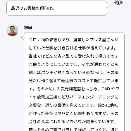
最近のお客様の傾向は。
塚田
コロナ禍の影響もあり、廃業したプレス屋さんが
していた仕事を引き受ける仕事が増えています。
当社ではどんな古い型でも受け入れて極力そのま
ま使うようにしていますし、それが適わなくとも
例えばパンチが短くなっているのならば、その部
分だけ作り替えて最低限のコストで提供していま
す。そのために3 次元測定器をはじめ、CAD やワ
イヤ放電加工機などリバースエンジニアリングに
必要な一通りの設備を揃えています。確かに他社
が作った金型はやりにくい面もありますが、その
会社の長年にわたるノウハウが詰まっています。
若手を含めて皆でバラして検証していくと、ほと