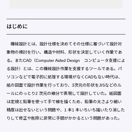
はじめに
機械設計とは、設計仕様を決めてその仕様に基づいて設計対
象物の検討を行い、構造や材料、形状を決定していく作業であ
る。またCAD（Computer Aided Design コンピュータ支援によ
る設計）とは、この機械設計作業を支援するツールである。パ
ソコンなどで電子的に処理する環境がなくCADもない時代は、
紙の図面で設計作業を行っており、3次元の形状をJISなどのル
ールにのっとり2 次元の線分で表現して設計していた。紙図面
は定規と鉛筆を使って手で線を描くため、鉛筆の太さより細い
精度は出せないという問題や、1 本1 本いちいち描いたり消した
りして修正や削除に非常に手間がかかるという問題があった。