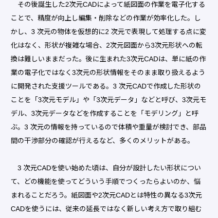
その後誕生した2次元CADによって紙図面の作業を電子化する
ことで、精度が向上し編集・削除などの作業が効率化した。し
かし、3 次元の物体を仮想的に2 次元で表現して処理する点に変
化はなく、形状が複雑な場合、2次元図面から3次元形状への転
換は難しいままだった。後に生まれた3次元CADは、単に紙の作
業の電子化ではなく3次元の形状情報をそのまま取り扱えるよう
に開発された支援ツールである。3 次元CADで作成した形状の
ことを「3次元モデル」や「3次元データ」などと呼び、3次元モ
デル、3次元データなどを作成することを「モデリング」と呼
ぶ。3 次元の情報を持っているので体積や重量が検討でき、部品
間の干渉部分の確認が行えるなど、多くのメリットがある。
3 次元CADを使い始めた頃は、自分が設計したい形状につい
て、どの機能を使ってどういう手順でつくったらよいのか、悩
まれることだろう。紙図面や2次元CADとは特性の異なる3次元
CADを使うには、従来の延長ではなく新しい考え方で取り組む