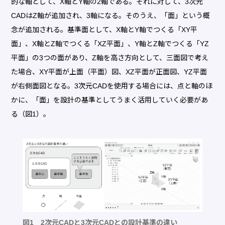
的な軸として、X軸とY軸の2軸である。それに対して、3次元
CADはZ軸が追加され、3軸になる。そのうえ、「面」という概
念が追加される。基準面として、X軸とY軸でつくる「XY平
面」、X軸とZ軸でつくる「XZ平面」、Y軸とZ軸でつくる「YZ
平面」の3つの面があり、Z軸を高さ方向として、三面図で考え
た場合、XY平面が上面（平面）図、XZ平面が正面図、YZ平面
が右側面図となる。3次元CADを使用する場合には、点と軸のほ
かに、「面」を設計の基準としてうまく活用していく必要があ
る（図1）。
図1 2次元CADと3次元CADとの設計基準の違い