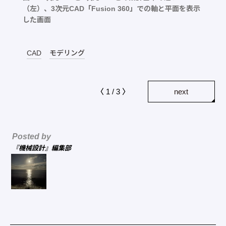
（左）、3次元CAD「Fusion 360」での軸と平面を表示
した画面
CAD
モデリング
〈 1 / 3 〉
next
Posted by
『機械設計』編集部