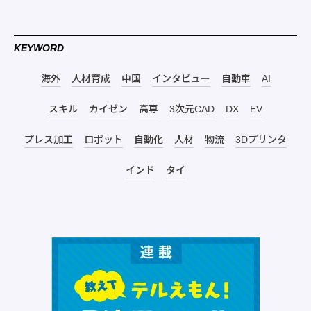
KEYWORD
海外
人材育成
中国
インタビュー
自動車
AI
スキル
カイゼン
高専
3次元CAD
DX
EV
プレス加工
ロボット
自動化
人材
物流
3Dプリンタ
インド
タイ