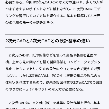
必要がある。今回は2次元CADとの考え方の違いや、多くの人が
つまずきやすいポイントなどに触れながら、3 次元CADのモデ
リングを習得していく方法を紹介する。基本を理解して3 次元
CAD活用の第一歩を踏み出そう。
2次元CADと3次元CADとの設計基準の違い
2 次元CADは、紙や鉛筆などを使って部品や製品を正面や
横、上から見た図などを描く製図作業をコンピュータでデジタ
ル化したものであり、従来の設計のやり方を大きく変える必要
はない。しかし3次元CADは、PCの中に実際の部品や製品の立
体形状を作成するもので、従来の製図作業や2次元CADでの設計
のやり方に＋α（アルファ）の考え方が必要になる。
2 次元CADは、点と軸（線）を基準に設計作業を行う。基本