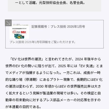
ーとして活躍。元型技術協会会長、名誉会員。
記事掲載号：プレス技術 2026年1月号
プレス技術 2026年1月号詳細をご覧いただけます。
「EV 化は世界の潮流」と言われてきたが、2024 年後半から
世界のEV 化の勢いに陰りが出て、2025 年には「EV 失速」とま
でメディアが指摘するようになった。一方これは、成長が一時
的な踊り場（停滞期）にあるプラトー現象で、長期的にはEV 化
の潮流は変わらず、2030 年頃からはEV の世界販売比率は大き
く拡大するという見解が製造業の現場では多い。その検証と自
動車の将来動向に対するプレス部品メーカーの対応策を示すの
が本連載の目的である。