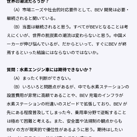
世界の潮流だろうか？
（A）市場ニーズや社会的対応要件として、BEV 開発は必要・
継続されると聞いている。
（B）当面は継続されると思う。すべてがBEVとなることは考
えにくいが、世界の脱炭素の潮流は変わらないと思う。中国メ
ーカーが伸び悩んでいるが、だからといって、すぐにBEV が終
焉するといった結論にはならないのではないか。
質問：水素エンジン車には期待できないか？
（A）まったく判断ができない。
（B）いろいろと問題点があるが、中でも水素ステーションの
設置費用が非常に高額であることや、BEV 充電のインフラが
水素ステーションの桁違いのスピードで拡張しており、BEV が
先にある程度普及してしまった今、乗用車分野で逆転すること
は極めて困難と考える。また、安全面や法規制の観点からも
BEV の方が現実的で優位性があるように思う。期待はしたい