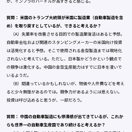
が、インフラのハードルが高すぎると感じる。
質問： 米国のトランプ大統領が米国に製造業（自動車製造を含
め）を取り戻すとしているが、できると考えるか？
（A）失業率を改善させる目的での製造業復活はあると予想。
自動車会社および関連のスタンピングメーカーの米国向け投資
は活発化すると予想。そこで使用される金型製造までは現地化
されないと考えている。ただし、日本製かどうかという観点で
の競争は激化する。中国の金型生産能力はすでに日本を凌いで
いるようだ。
（B）間違っているかもしれないが、物価や人件費などを考え
ると少々無理があるのでは。競争力があるようには思えない。
投資は呼び込めると思うが、一部だろう。
質問： 中国の自動車製造にも停滞感が出てきているが、これか
らも世界一の自動車生産国であり続けると考えるか？