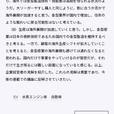
り、海外では金型製造技術・技能者は高給を得られる状況のよ
うだ。大リーガーやすし職人と同じように、割に合うか否かで
海外展開が加速すると思う。金型業界が国内で増加し、往年の
ような賑わいに戻る可能性はないと考えている。
（B）生産は海外展開が加速していくと思う。しかし、金型産
業は日本の根幹技術であるため国内での金型製造を維持するべ
きと考える。一方で、顧客の海外生産シフトが拡大していくこ
とを考えると、金型産業の海外展開も避けては通れなくなると
思われる。国内だけで事業をやっていけるのが理想だが、それ
だけで生き残るには難しい局面になっていると感じる。以上、
企業経営者の見解を紹介した。これらの見解は貴重であり、今
後の連載での議論に反映させていきたい。
EV
水素エンジン車
自動車