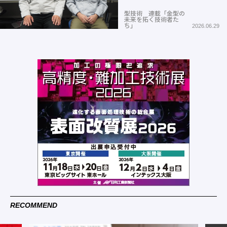
型技術 連載「金型の
未来を拓く技術者た
ち」
2026.06.29
RECOMMEND