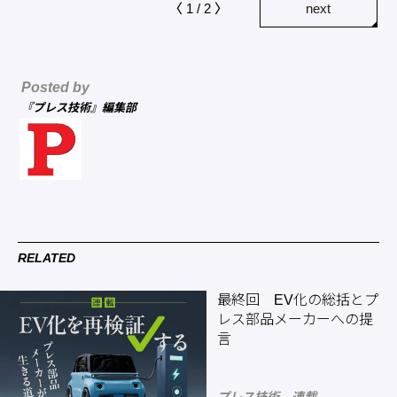
〈 1 / 2 〉
next
Posted by
『プレス技術』編集部
RELATED
最終回 EV化の総括とプ
レス部品メーカーへの提
言