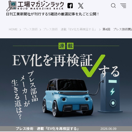
日刊工業新聞社が刊行する5雑誌の厳選記事を丸ごと公開！
工場マガジンラック｜日刊工業新聞社
HOME
プレス技術
プレス技術 連載「EV化を再検証する」
第4回 プレス技術関
プレス技術 連載「EV化を再検証する」
2026.06.09