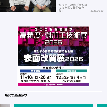
型技術 連載「金型の
未来を拓く技術者た
ち」
2026.06.29
RECOMMEND