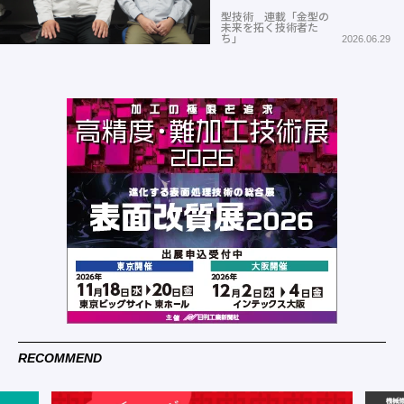
型技術 連載「金型の
未来を拓く技術者た
ち」
2026.06.29
RECOMMEND