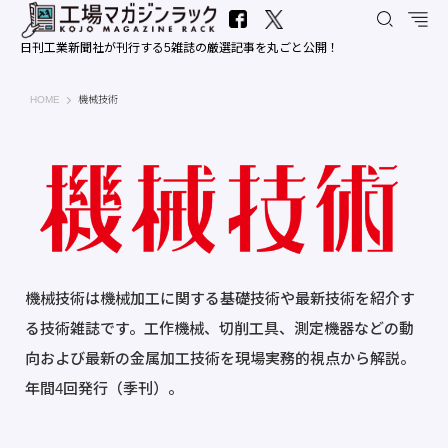
日刊工業新聞社が刊行する5雑誌の厳選記事を丸ごと公開！
工場マガジンラック｜日刊工業新聞社
HOME
機械技術
機械技術は機械加工に関する基礎技術や最新技術を紹介す
る技術雑誌です。工作機械、切削工具、測定機器などの動
向および最新の金属加工技術を現場実務的視点から解説。
年間4回発行（季刊）。