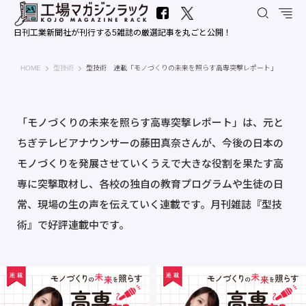
日刊工業新聞社が刊行する5雑誌の厳選記事を丸ごと公開！
工場マガジンラック｜日刊工業新聞社
HOME
型技術
型技術 連載「モノづくりの未来を照らす高専突撃レポート」
「モノづくりの未来を照らす高専突撃レポート」は、元と
ちぎテレビアナウンサーの藤田真奈さんが、今後の日本の
モノづくりを発展させていくうえで大きな役割を果たす高
専に突撃取材し、各校の独自の教育プログラムや生徒の日
常、現場の生の声を伝えていく連載です。月刊雑誌『型技
術』で好評連載中です。