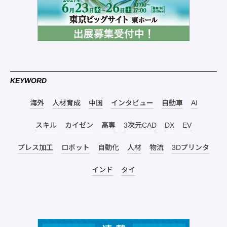
KEYWORD
海外
人材育成
中国
インタビュー
自動車
AI
スキル
カイゼン
高専
3次元CAD
DX
EV
プレス加工
ロボット
自動化
人材
物流
3Dプリンタ
インド
タイ